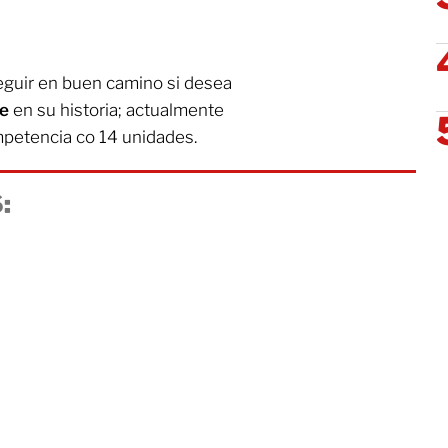
eguir en buen camino si desea
de
en su historia; actualmente
mpetencia co 14 unidades.
: