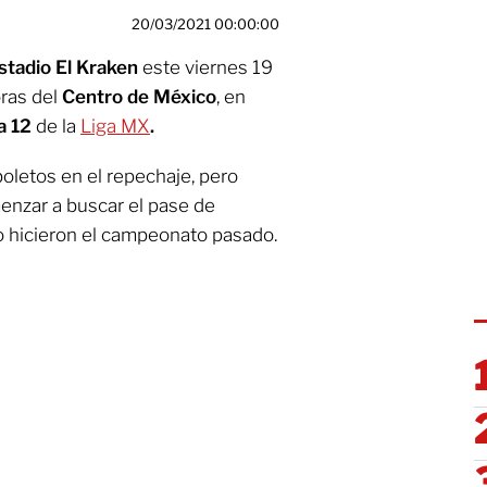
20/03/2021 00:00:00
stadio El Kraken
este viernes 19
oras del
Centro de México
, en
a 12
de la
Liga MX
.
boletos en el repechaje, pero
enzar a buscar el pase de
 hicieron el campeonato pasado.