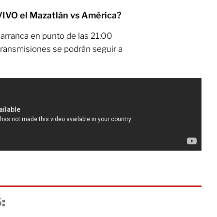
VIVO el Mazatlán vs América?
arranca en punto de las 21:00
transmisiones se podrán seguir a
: