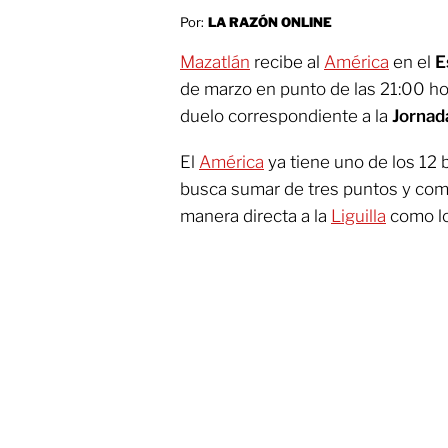
Por:
LA RAZÓN ONLINE
Mazatlán
recibe al
América
en el
E
de marzo en punto de las 21:00 h
duelo correspondiente a la
Jornad
El
América
ya tiene uno de los 12 
busca sumar de tres puntos y com
manera directa a la
Liguilla
como lo