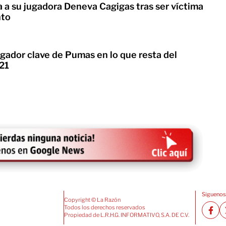
 a su jugadora Deneva Cagigas tras ser víctima
nto
gador clave de Pumas en lo que resta del
21
Siguenos
Copyright © La Razón
Todos los derechos reservados
Propiedad de L.R.H.G. INFORMATIVO, S.A. DE C.V.