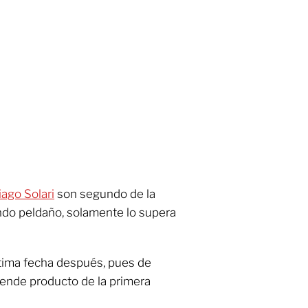
iago Solari
son segundo de la
ndo peldaño, solamente lo supera
ltima fecha después, pues de
pende producto de la primera