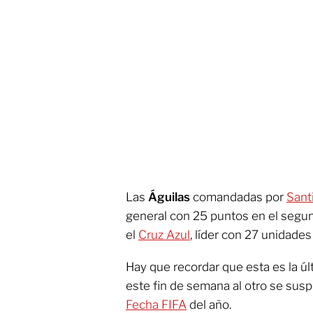
Las
Águilas
comandadas por
Sant
general con 25 puntos en el segu
el
Cruz Azul
, líder con 27 unidades
Hay que recordar que esta es la ú
este fin de semana al otro se sus
Fecha FIFA
del año.