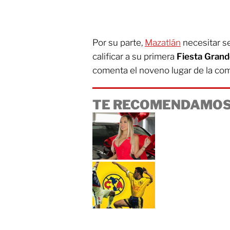
Por su parte,
Mazatlán
necesitar s
calificar a su primera
Fiesta Gran
comenta el noveno lugar de la co
TE RECOMENDAMOS