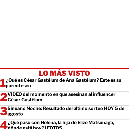
LO MÁS VISTO
¿Qué es César Gastélum de Ana Gastélum? Este es su
parentesco
VIDEO del momento en que asesinan al influencer
César Gastélum
Sinuano Noche: Resultado del último sorteo HOY 5 de
agosto
¿Qué pasó con Helena, la hija de Elize Matsunaga,
dónde está hoy? | FOTOS