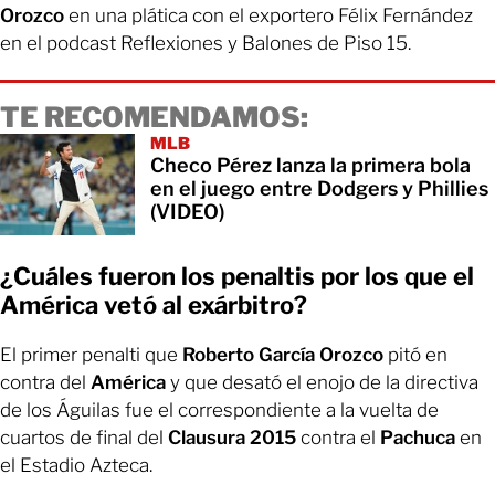
Orozco
en una plática con el exportero Félix Fernández
en el podcast Reflexiones y Balones de Piso 15.
TE RECOMENDAMOS:
MLB
Checo Pérez lanza la primera bola
en el juego entre Dodgers y Phillies
(VIDEO)
¿Cuáles fueron los penaltis por los que el
América vetó al exárbitro?
El primer penalti que
Roberto García Orozco
pitó en
contra del
América
y que desató el enojo de la directiva
de los Águilas fue el correspondiente a la vuelta de
cuartos de final del
Clausura 2015
contra el
Pachuca
en
el Estadio Azteca.