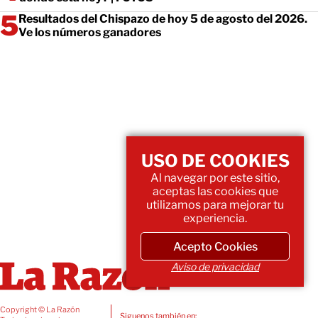
Resultados del Chispazo de hoy 5 de agosto del 2026.
Ve los números ganadores
USO DE COOKIES
Al navegar por este sitio,
aceptas las cookies que
utilizamos para mejorar tu
experiencia.
Acepto Cookies
Aviso de privacidad
Copyright © La Razón
Siguenos también en: