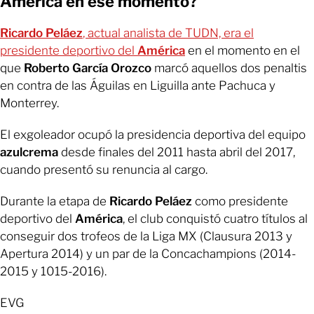
América en ese momento?
Ricardo Peláez
, actual analista de TUDN, era el
presidente deportivo del
América
en el momento en el
que
Roberto García Orozco
marcó aquellos dos penaltis
en contra de las Águilas en Liguilla ante Pachuca y
Monterrey.
El exgoleador ocupó la presidencia deportiva del equipo
azulcrema
desde finales del 2011 hasta abril del 2017,
cuando presentó su renuncia al cargo.
Durante la etapa de
Ricardo Peláez
como presidente
deportivo del
América
, el club conquistó cuatro títulos al
conseguir dos trofeos de la Liga MX (Clausura 2013 y
Apertura 2014) y un par de la Concachampions (2014-
2015 y 1015-2016).
EVG