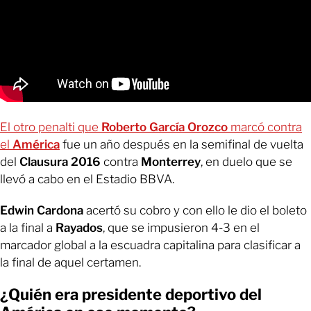
El otro penalti que
Roberto García Orozco
marcó contra
el
América
fue un año después en la semifinal de vuelta
del
Clausura 2016
contra
Monterrey
, en duelo que se
llevó a cabo en el Estadio BBVA.
Edwin Cardona
acertó su cobro y con ello le dio el boleto
a la final a
Rayados
, que se impusieron 4-3 en el
marcador global a la escuadra capitalina para clasificar a
la final de aquel certamen.
¿Quién era presidente deportivo del