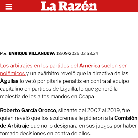
Por:
ENRIQUE VILLANUEVA
18/09/2025 03:58:34
Los arbitrajes en los partidos del
América
suelen ser
polémicos
y un exárbitro reveló que la directiva de las
Águilas
lo vetó por pitarle penaltis en contra al equipo
capitalino en partidos de Liguilla, lo que generó la
molestia de los altos mandos en Coapa.
Roberto García Orozco
, silbante del 2007 al 2019, fue
quien reveló que los azulcremas le pidieron a la
Comisión
de Arbitraje
que no lo designara en sus juegos por haber
tomado decisiones en contra de ellos.