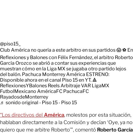
@piso15_
Club América no quería a este arbitro en sus partidos 😱 ⚽ En
Reflexiones y Balones con Félix Fernández, el arbitro Roberto
García Orozco se abrió a contar sus experiencias que
muestran cómo en la Liga MX se jugaba otro partido lejos
del balón. Pachuca Monterrey América ESTRENO:
Disponible ahora en el canal Piso 15 en YT. 🔺
ReflexionesYBalones Reels Arbitraje VAR LigaMX
FutbolMexicano AméricaFC PachucaFC
RayadosdeMonterrey
♬ sonido original - Piso 15 - Piso 15
“Los directivos del
América
, molestos por esta situación,
hablaban directamente a la Comisión y decían ‘Oye, ya no
quiero que me arbitre Roberto’”, comentó
Roberto García