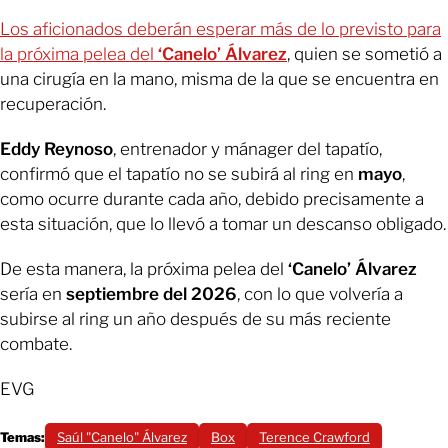
Los aficionados deberán esperar más de lo previsto para
la próxima pelea del
‘Canelo’ Álvarez
, quien se sometió a
una cirugía en la mano, misma de la que se encuentra en
recuperación.
Eddy Reynoso
, entrenador y mánager del tapatío,
confirmó que el tapatío no se subirá al ring en
mayo
,
como ocurre durante cada año, debido precisamente a
esta situación, que lo llevó a tomar un descanso obligado.
De esta manera, la próxima pelea del
‘Canelo’ Álvarez
sería en
septiembre del 2026
, con lo que volvería a
subirse al ring un año después de su más reciente
combate.
EVG
Temas:
Saúl "Canelo" Álvarez
Box
Terence Crawford