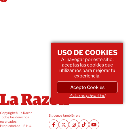
USO DE COOKIES
Al navegar por este sitio,
aceptas las cookies que
utilizamos para mejorar tu
experiencia.
Acepto Cookies
Aviso de privacidad
Copyright © La Razón
Siguenos también en:
Todos los derechos
reservados
Propiedad de L.R.H.G.