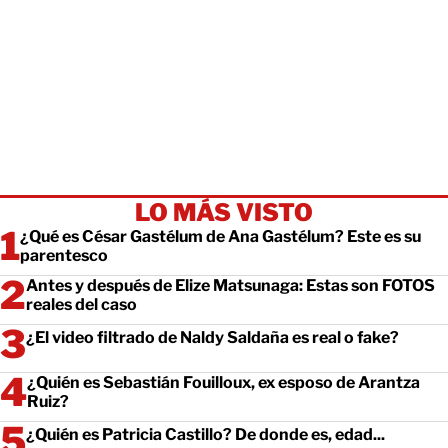
LO MÁS VISTO
¿Qué es César Gastélum de Ana Gastélum? Este es su
parentesco
Antes y después de Elize Matsunaga: Estas son FOTOS
reales del caso
¿El video filtrado de Naldy Saldaña es real o fake?
¿Quién es Sebastián Fouilloux, ex esposo de Arantza
Ruiz?
¿Quién es Patricia Castillo? De donde es, edad...