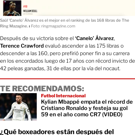
Saúl 'Canelo' Álvarez es el mejor en el ranking de las 168 libras de The
Ring Mazagine.
ı
Foto: ringmagazine.com
Después de su victoria sobre el
‘Canelo’ Álvarez
,
Terence Crawford
evaluó ascender a las 175 libras o
descender a las 160, pero prefirió poner fin a su carrera
en los encordados luego de 17 años con récord invicto de
42 peleas ganadas, 31 de ellas por la vía del nocaut.
TE RECOMENDAMOS:
Futbol Internacional
Kylian Mbappé empata el récord de
Cristiano Ronaldo y festeja su gol
59 en el año como CR7 (VIDEO)
¿Qué boxeadores están después del