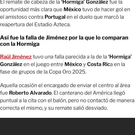
El remate de cabeza de la
‘Hormiga’ González
fue la
oportunidad más clara que
México
tuvo de hacer gol en
el amistoso contra
Portugal
en el duelo que marcó la
reapertura del Estadio Azteca.
Así fue la falla de Jiménez por la que lo comparan
con la Hormiga
Raúl Jiménez
tuvo una falla parecida a la de la
‘Hormiga’
González
en el juego entre
México
y
Costa Ric
a en la
fase de grupos de la Copa Oro 2025.
Aquella ocasión el encargado de enviar el centro al área
fue
Roberto Alvarado
. El canterano del América llegó
puntual a la cita con el balón, pero no contactó de manera
correcta el mismo, y su remate salió desviado.