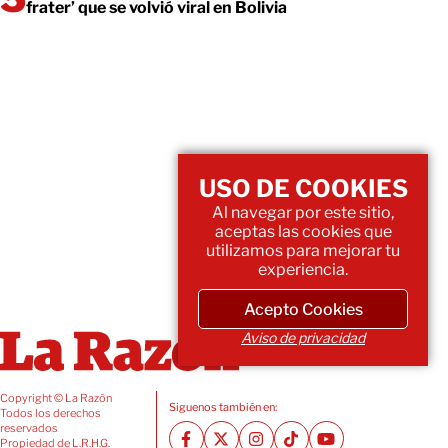
frater’ que se volvió viral en Bolivia
USO DE COOKIES
Al navegar por este sitio,
aceptas las cookies que
utilizamos para mejorar tu
experiencia.
Acepto Cookies
Aviso de privacidad
Copyright © La Razón
Siguenos también en:
Todos los derechos
reservados
Propiedad de L.R.H.G.