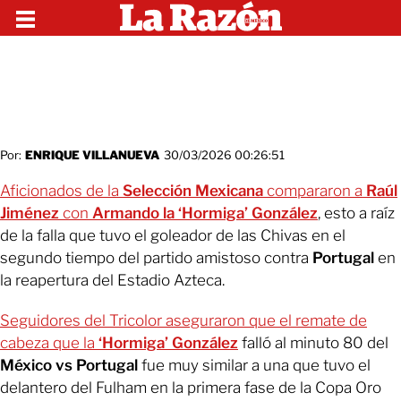
Por:
ENRIQUE VILLANUEVA
30/03/2026 00:26:51
Aficionados de la
Selección Mexicana
compararon a
Raúl
Jiménez
con
Armando la ‘Hormiga’ González
, esto a raíz
de la falla que tuvo el goleador de las Chivas en el
segundo tiempo del partido amistoso contra
Portugal
en
la reapertura del Estadio Azteca.
Seguidores del Tricolor aseguraron que el remate de
cabeza que la
‘Hormiga’ González
falló al minuto 80 del
México vs Portugal
fue muy similar a una que tuvo el
delantero del Fulham en la primera fase de la Copa Oro