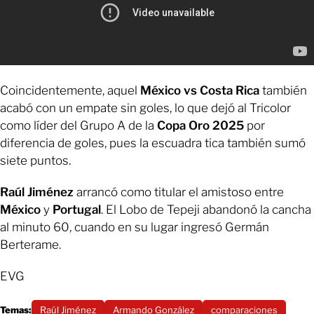
Coincidentemente, aquel
México vs Costa Rica
también
acabó con un empate sin goles, lo que dejó al Tricolor
como líder del Grupo A de la
Copa Oro 2025
por
diferencia de goles, pues la escuadra tica también sumó
siete puntos.
Raúl Jiménez
arrancó como titular el amistoso entre
México
y
Portugal
. El Lobo de Tepeji abandonó la cancha
al minuto 60, cuando en su lugar ingresó Germán
Berterame.
EVG
Temas:
Raúl Jiménez
Armando González
comparaciones