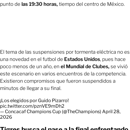
punto de
las 19:30 horas,
tiempo del centro de México.
El tema de las suspensiones por tormenta eléctrica no es
una novedad en el futbol de
Estados Unidos
, pues hace
poco menos de un año, en
el Mundial de Clubes,
se vivió
este escenario en varios encuentros de la competencia.
Existieron compromisos que fueron suspendidos a
minutos de llegar a su final.
¡Los elegidos por Guido Pizarro!
pic.twitter.com/pznVE9mDh2
— Concacaf Champions Cup (@TheChampions)
April 28,
2026
Tigres busca el pase a la final enfrentando