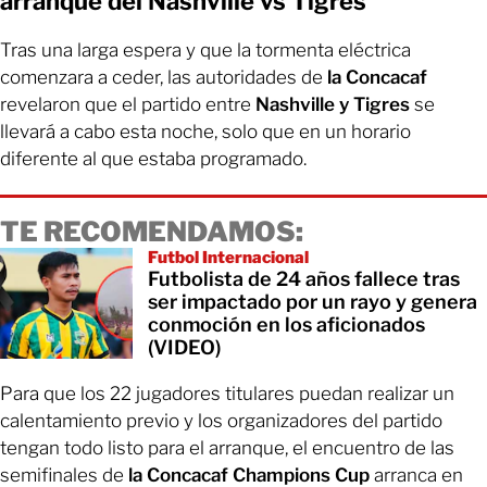
arranque del Nashville vs Tigres
Tras una larga espera y que la tormenta eléctrica
comenzara a ceder, las autoridades de
la Concacaf
revelaron que el partido entre
Nashville y Tigres
se
llevará a cabo esta noche, solo que en un horario
diferente al que estaba programado.
TE RECOMENDAMOS:
Futbol Internacional
Futbolista de 24 años fallece tras
ser impactado por un rayo y genera
conmoción en los aficionados
(VIDEO)
Para que los 22 jugadores titulares puedan realizar un
calentamiento previo y los organizadores del partido
tengan todo listo para el arranque, el encuentro de las
semifinales de
la Concacaf Champions Cup
arranca en