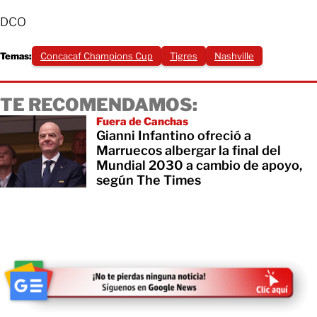
DCO
Temas:
Concacaf Champions Cup
Tigres
Nashville
TE RECOMENDAMOS:
Fuera de Canchas
Gianni Infantino ofreció a
Marruecos albergar la final del
Mundial 2030 a cambio de apoyo,
según The Times