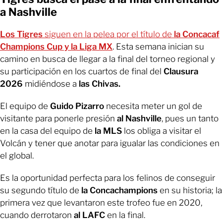
a Nashville
Los Tigres
siguen en la pelea por el título de
la Concacaf
Champions Cup y la Liga MX
. Esta semana inician su
camino en busca de llegar a la final del torneo regional y
su participación en los cuartos de final del
Clausura
2026
midiéndose a
las Chivas.
El equipo de
Guido Pizarro
necesita meter un gol de
visitante para ponerle presión
al Nashville
, pues un tanto
en la casa del equipo de
la MLS
los obliga a visitar el
Volcán y tener que anotar para igualar las condiciones en
el global.
Es la oportunidad perfecta para los felinos de conseguir
su segundo título de
la Concachampions
en su historia; la
primera vez que levantaron este trofeo fue en 2020,
cuando derrotaron
al LAFC
en la final.