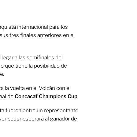
quista internacional para los
sus tres finales anteriores en el
llegar a las semifinales del
lo que tiene la posibilidad de
e.
a la vuelta en el Volcán con el
inal de
Concacaf Champions Cup
.
usta fueron entre un representante
l vencedor esperará al ganador de