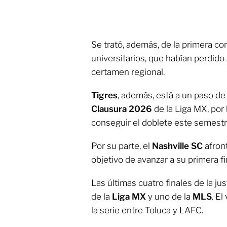
Se trató, además, de la primera con
universitarios, que habían perdido 
certamen regional.
Tigres
, además, está a un paso de 
Clausura 2026
de la Liga MX, por 
conseguir el doblete este semestr
Por su parte, el
Nashville SC
afront
objetivo de avanzar a su primera f
Las últimas cuatro finales de la j
de la
Liga MX
y uno de la
MLS
. E
la serie entre Toluca y LAFC.