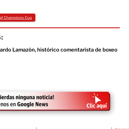
af Champions Cup
:
ardo Lamazón, histórico comentarista de boxeo