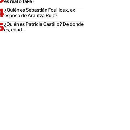
es real o fake?
¿Quién es Sebastián Fouilloux, ex
esposo de Arantza Ruiz?
¿Quién es Patricia Castillo? De donde
es, edad...