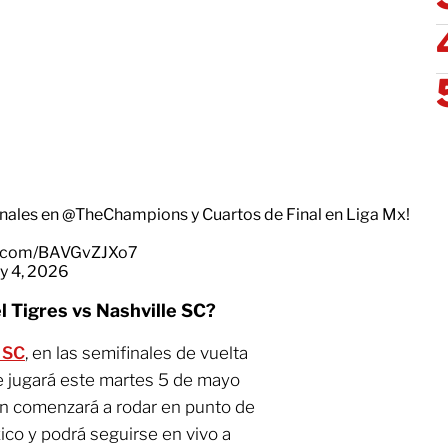
nales en
@TheChampions
y Cuartos de Final en Liga Mx!
er.com/BAVGvZJXo7
y 4, 2026
l Tigres vs Nashville SC?
 SC
, en las semifinales de vuelta
se jugará este martes 5 de mayo
lón comenzará a rodar en punto de
ico y podrá seguirse en vivo a