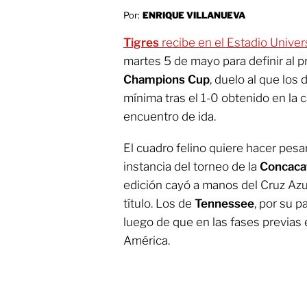
Por:
ENRIQUE VILLANUEVA
Tigres
recibe en el Estadio Univers
martes 5 de mayo para definir al pr
Champions Cup
, duelo al que los 
mínima tras el 1-0 obtenido en la 
encuentro de ida.
El cuadro felino quiere hacer pesar 
instancia del torneo de la
Concaca
edición cayó a manos del Cruz Azul 
título. Los de
Tennessee
, por su p
luego de que en las fases previas e
América.