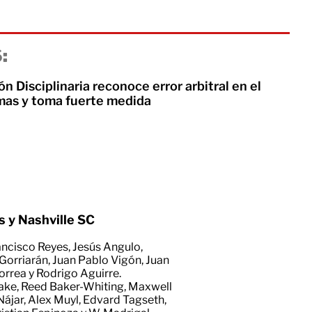
:
ón Disciplinaria reconoce error arbitral en el
mas y toma fuerte medida
s y Nashville SC
ancisco Reyes, Jesús Angulo,
Gorriarán, Juan Pablo Vigón, Juan
orrea y Rodrigo Aguirre.
wake, Reed Baker-Whiting, Maxwell
Nájar, Alex Muyl, Edvard Tagseth,