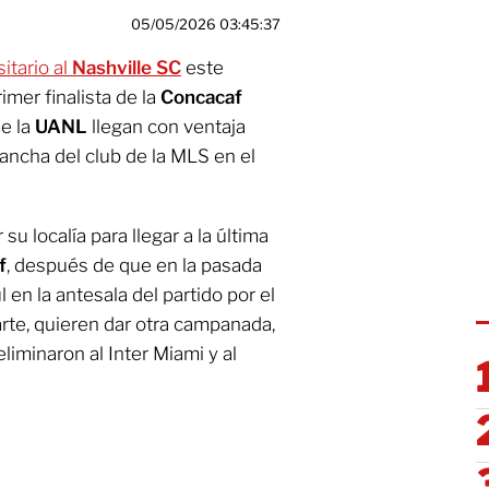
05/05/2026 03:45:37
itario al
Nashville SC
este
imer finalista de la
Concacaf
de la
UANL
llegan con ventaja
cancha del club de la MLS en el
su localía para llegar a la última
f
, después de que en la pasada
en la antesala del partido por el
arte, quieren dar otra campanada,
liminaron al Inter Miami y al