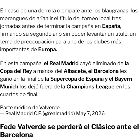
En caso de una derrota o empate ante los blaugranas, los
merengues dejarían ir el título del torneo local tres
jornadas antes de terminar la campaña en
España
,
firmando su segundo año sin poder levantar un título, un
tema de preocupación para uno de los clubes más
importantes de
Europa.
En esta campaña,
el Real Madrid
cayó eliminado de
la
Copa del Rey
a manos del
Albacete
,
el Barcelona
les
ganó en la final de
la Supercopa de España y el Bayern
Múnich
los dejó fuera de
la Champions League
en los
cuartos de final.
Parte médico de Valverde.
— Real Madrid C.F. (@realmadrid)
May 7, 2026
Fede Valverde se perderá el Clásico ante el
Barcelona