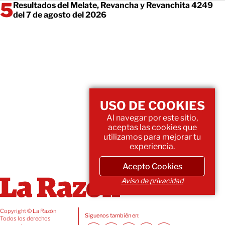
Resultados del Melate, Revancha y Revanchita 4249
del 7 de agosto del 2026
USO DE COOKIES
Al navegar por este sitio,
aceptas las cookies que
utilizamos para mejorar tu
experiencia.
Acepto Cookies
Aviso de privacidad
Copyright © La Razón
Siguenos también en:
Todos los derechos