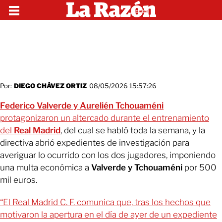
Por:
DIEGO CHÁVEZ ORTIZ
08/05/2026 15:57:26
Federico Valverde y Aurelién Tchouaméni
protagonizaron un altercado durante el entrenamiento
del
Real Madrid
, del cual se habló toda la semana, y la
directiva abrió expedientes de investigación para
averiguar lo ocurrido con los dos jugadores, imponiendo
una multa económica a
Valverde y Tchouaméni
por 500
mil euros.
“El Real Madrid C. F. comunica que, tras los hechos que
motivaron la apertura en el día de ayer de un expediente