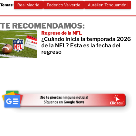
Temas:
Real Madrid
Federico Valverde
Aurélien Tchouaméni
TE RECOMENDAMOS:
Regreso de la NFL
¿Cuándo inicia la temporada 2026
de la NFL? Esta es la fecha del
regreso