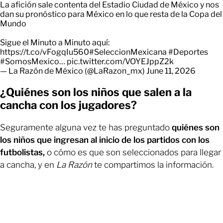
La afición sale contenta del Estadio Ciudad de México y nos
dan su pronóstico para México en lo que resta de la Copa del
Mundo
Sigue el Minuto a Minuto aquí:
https://t.co/vFogqIu560
#SeleccionMexicana
#Deportes
#SomosMexico
…
pic.twitter.com/VOYEJppZ2k
— La Razón de México (@LaRazon_mx)
June 11, 2026
¿Quiénes son los niños que salen a la
cancha con los jugadores?
Seguramente alguna vez te has preguntado
quiénes son
los niños que ingresan al inicio de los partidos con los
futbolistas,
o cómo es que son seleccionados para llegar
a cancha, y en
La Razón
te compartimos la información.