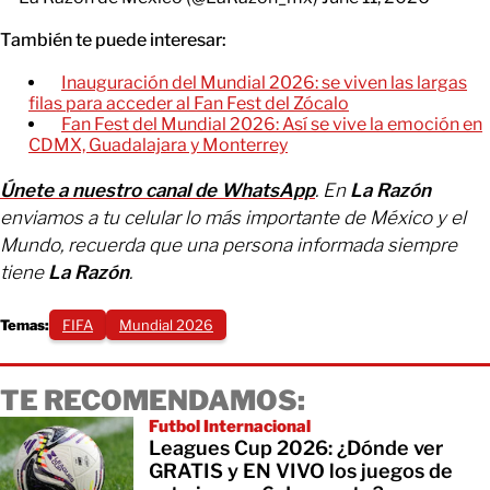
También te puede interesar:
Inauguración del Mundial 2026: se viven las largas
filas para acceder al Fan Fest del Zócalo
Fan Fest del Mundial 2026: Así se vive la emoción en
CDMX, Guadalajara y Monterrey
Únete a nuestro canal de WhatsApp
. En
La Razón
enviamos a tu celular lo más importante de México y el
Mundo, recuerda que una persona informada siempre
tiene
La Razón
.
Temas:
FIFA
Mundial 2026
TE RECOMENDAMOS:
Futbol Internacional
Leagues Cup 2026: ¿Dónde ver
GRATIS y EN VIVO los juegos de