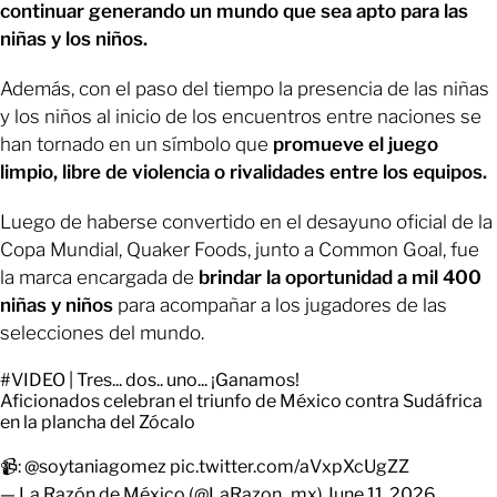
continuar generando un mundo que sea apto para las
niñas y los niños.
Además, con el paso del tiempo la presencia de las niñas
y los niños al inicio de los encuentros entre naciones se
han tornado en un símbolo que
promueve el juego
limpio, libre de violencia o rivalidades entre los equipos.
Luego de haberse convertido en el desayuno oficial de la
Copa Mundial, Quaker Foods, junto a Common Goal, fue
la marca encargada de
brindar la oportunidad a mil 400
niñas y niños
para acompañar a los jugadores de las
selecciones del mundo.
#VIDEO
| Tres... dos.. uno... ¡Ganamos!
Aficionados celebran el triunfo de México contra Sudáfrica
en la plancha del Zócalo
📹:
@soytaniagomez
pic.twitter.com/aVxpXcUgZZ
— La Razón de México (@LaRazon_mx)
June 11, 2026