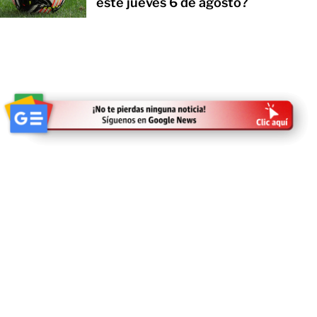
este jueves 6 de agosto?