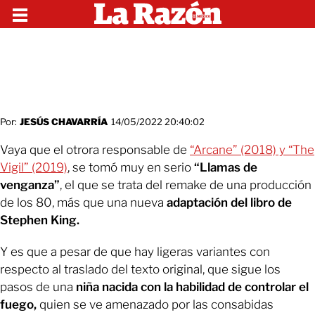
Por:
JESÚS CHAVARRÍA
14/05/2022 20:40:02
Vaya que el otrora responsable de
“Arcane” (2018) y “The
Vigil” (2019)
, se tomó muy en serio
“Llamas de
venganza”
, el que se trata del remake de una producción
de los 80, más que una nueva
adaptación del libro de
Stephen King.
Y es que a pesar de que hay ligeras variantes con
respecto al traslado del texto original, que sigue los
pasos de una
niña nacida con la habilidad de controlar el
fuego,
quien se ve amenazado por las consabidas