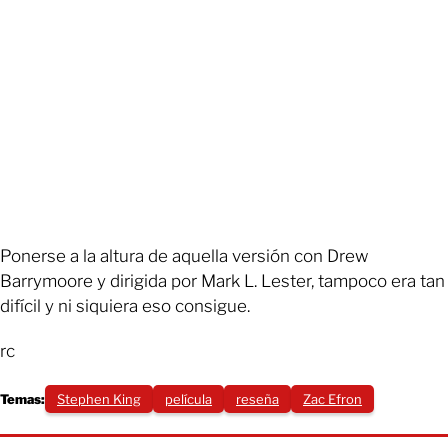
Ponerse a la altura de aquella versión con Drew
Barrymoore y dirigida por Mark L. Lester, tampoco era tan
difícil y ni siquiera eso consigue.
rc
Temas:
Stephen King
película
reseña
Zac Efron