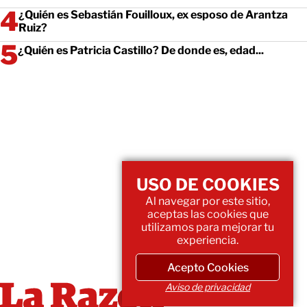
¿Quién es Sebastián Fouilloux, ex esposo de Arantza
Ruiz?
¿Quién es Patricia Castillo? De donde es, edad...
USO DE COOKIES
Al navegar por este sitio,
aceptas las cookies que
utilizamos para mejorar tu
experiencia.
Acepto Cookies
Aviso de privacidad