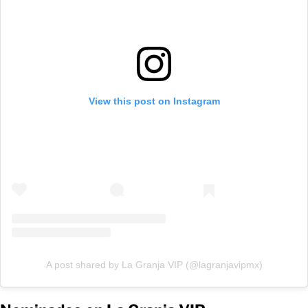
View this post on Instagram
A post shared by La Granja VIP (@lagranjavipmx)