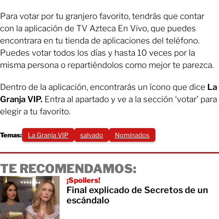
Para votar por tu granjero favorito, tendrás que contar
con la aplicación de TV Azteca En Vivo, que puedes
encontrara en tu tienda de aplicaciones del teléfono.
Puedes votar todos los días y hasta 10 veces por la
misma persona o repartiéndolos como mejor te parezca.
Dentro de la aplicación, encontrarás un ícono que dice
La
Granja VIP.
Entra al apartado y ve a la sección ‘votar’ para
elegir a tu favorito.
Temas:
La Granja VIP
salvado
Nominados
TE RECOMENDAMOS:
¡Spoilers!
Final explicado de Secretos de un
escándalo