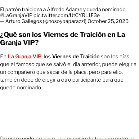
El patrón traiciona a Alfredo Adame y queda nominado
#LaGranjaVIP
pic.twitter.com/UtCYRL1F3e
— Arturo Gallegos (@nosoypaparazzi)
October 25, 2025
¿Qué son los Viernes de Traición en La
Granja VIP?
En
La Granja VIP
, los
Viernes de Traición
son los días
que el famoso que se salvó el día anterior, puede elegir a
un compañero que sacar de la placa, pero para ello,
también debe de elegir a otro participante para que
quede nominado.
De este modo, se hace una especie de trueque entre un