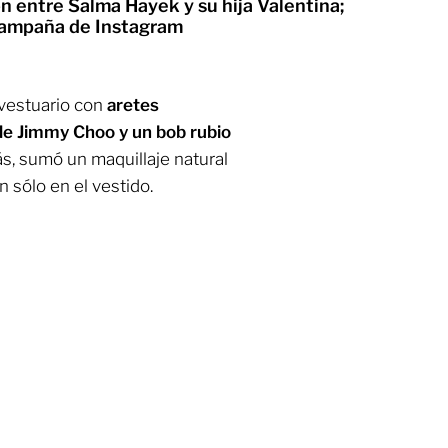
ión entre Salma Hayek y su hija Valentina;
campaña de Instagram
vestuario con
aretes
de Jimmy Choo y un bob rubio
s, sumó un maquillaje natural
 sólo en el vestido.