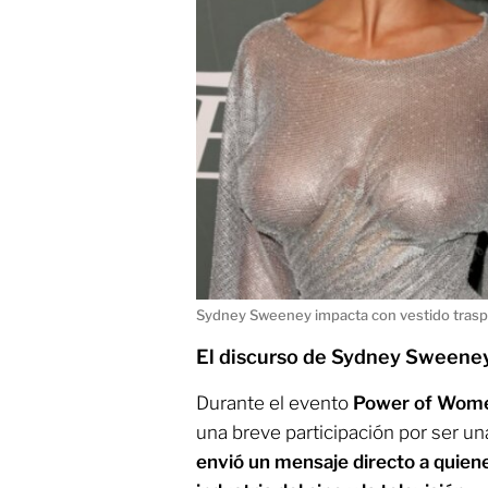
Sydney Sweeney impacta con vestido tras
El discurso de Sydney Sween
Durante el evento
Power of Wom
una breve participación por ser una
envió un mensaje directo a quiene