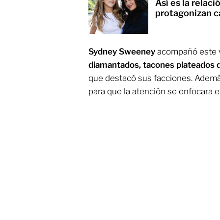
Así es la relac
protagonizan 
Sydney Sweeney
acompañó este 
diamantados, tacones plateados 
que destacó sus facciones. Ademá
para que la atención se enfocara en