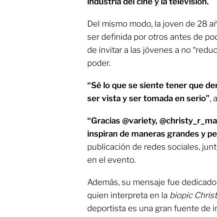
industria del cine y la televisión.
Del mismo modo, la joven de 28 añ
ser definida por otros antes de po
de invitar a las jóvenes a no “redu
poder.
“Sé lo que se siente tener que d
ser vista y ser tomada en serio”
, 
“Gracias @variety, @christy_r_ma
inspiran de maneras grandes y p
publicación de redes sociales, junt
en el evento.
Además, su mensaje fue dedicado
quien interpreta en la
biopic
Chris
deportista es una gran fuente de in