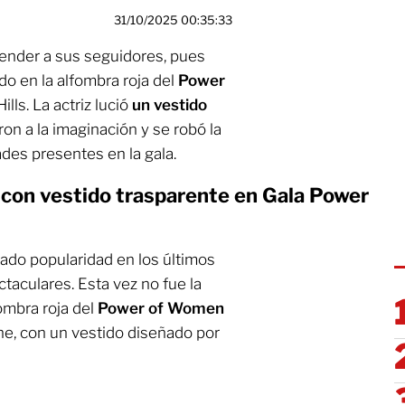
31/10/2025 00:35:33
render a sus seguidores, pues
o en la alfombra roja del
Power
ills. La actriz lució
un vestido
on a la imaginación y se robó la
des presentes en la gala.
con vestido trasparente en Gala Power
ado popularidad en los últimos
taculares. Esta vez no fue la
ombra roja del
Power of Women
he,
con un vestido diseñado por