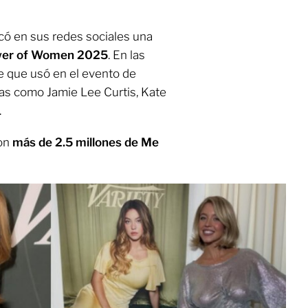
icó en sus redes sociales una
wer of Women 2025
. En las
e que usó en el evento de
as como Jamie Lee Curtis, Kate
.
ron
más de 2.5 millones de Me