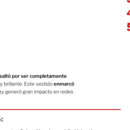
resaltó por ser completamente
y brillante. Este vestido
enmarcó
a
y generó gran impacto en redes
: