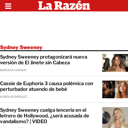
Sydney Sweeney
Sydney Sweeney protagonizará nueva
versión de El Jinete sin Cabeza
MARIANA GARIBAY
Cassie de Euphoria 3 causa polémica con
perturbador atuendo de bebé
KAREN RODRÍGUEZ
Sydney Sweeney cuelga lencería en el
letrero de Hollywood, ¿será acusada de
vandalismo? | VIDEO