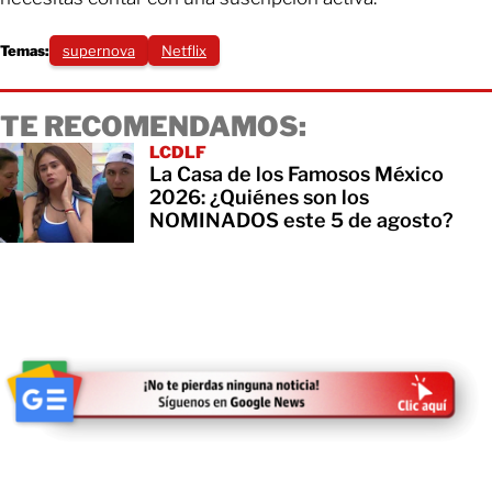
Temas:
supernova
Netflix
TE RECOMENDAMOS:
LCDLF
La Casa de los Famosos México
2026: ¿Quiénes son los
NOMINADOS este 5 de agosto?