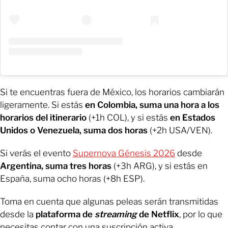
Si te encuentras fuera de México, los horarios cambiarán
ligeramente. Si estás
en Colombia, suma una hora
a los
horarios del itinerario
(+1h COL), y si estás
en Estados
Unidos o Venezuela, suma dos horas
(+2h USA/VEN).
Si verás el evento
Supernova Génesis 2026
desde
Argentina, suma tres horas
(+3h ARG), y si estás en
España, suma ocho horas (+8h ESP).
Toma en cuenta que algunas peleas serán transmitidas
desde la
plataforma de
streaming
de Netflix
, por lo que
necesitas contar con una suscripción activa.