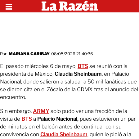
Por:
MARIANA GARIBAY
08/05/2026 21:40:36
El pasado miércoles 6 de mayo,
BTS
se reunió con la
presidenta de México,
Claudia Sheinbaum
, en Palacio
Nacional, donde salieron a saludar a 50 mil fanáticas que
se dieron cita en el Zócalo de la CDMX tras el anuncio del
encuentro.
Sin embargo,
ARMY
solo pudo ver una fracción de la
visita de
BTS
a
Palacio Nacional,
pues estuvieron un par
de minutos en el balcón antes de continuar con su
convivencia con
Claudia Sheinbaum
, quien le pidió a la