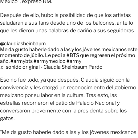
México”, expresó RM.
Después de ello, hubo la posibilidad de que los artistas
saludaran a sus fans desde uno de los balcones, ante lo
que les dieron unas palabras de cariño a sus seguidoras.
@claudiasheinbaum
Me da gusto haberle dado a las y los jóvenes mexicanos este
momento de júbilo. Le pedi a
#BTS
que regresen el próximo
año.
#armybts
#armymexico
#army
♬ sonido original - Claudia Sheinbaum Pardo
Eso no fue todo, ya que después, Claudia siguió con la
convivencia y les otorgó un reconocimiento del gobierno
mexicano por su labor en la cultura. Tras esto, las
estrellas recorrieron el patio de Palacio Nacional y
conversaron brevemente con la presidenta sobre los
gatos.
“Me da gusto haberle dado a las y los jóvenes mexicanos