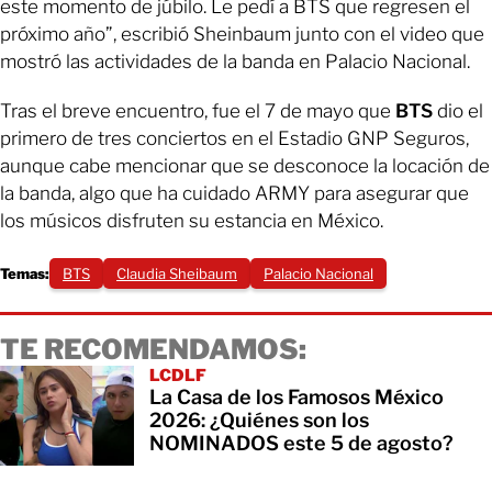
este momento de júbilo. Le pedí a BTS que regresen el
próximo año”, escribió Sheinbaum junto con el video que
mostró las actividades de la banda en Palacio Nacional.
Tras el breve encuentro, fue el 7 de mayo que
BTS
dio el
primero de tres conciertos en el Estadio GNP Seguros,
aunque cabe mencionar que se desconoce la locación de
la banda, algo que ha cuidado ARMY para asegurar que
los músicos disfruten su estancia en México.
Temas:
BTS
Claudia Sheibaum
Palacio Nacional
TE RECOMENDAMOS:
LCDLF
La Casa de los Famosos México
2026: ¿Quiénes son los
NOMINADOS este 5 de agosto?