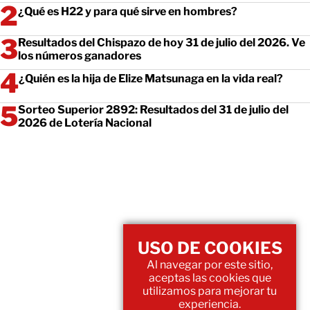
¿Qué es H22 y para qué sirve en hombres?
Resultados del Chispazo de hoy 31 de julio del 2026. Ve
los números ganadores
¿Quién es la hija de Elize Matsunaga en la vida real?
Sorteo Superior 2892: Resultados del 31 de julio del
2026 de Lotería Nacional
USO DE COOKIES
Al navegar por este sitio,
aceptas las cookies que
utilizamos para mejorar tu
experiencia.