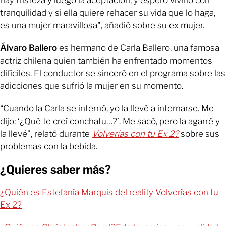
hay tristeza y luego la aceptación, y espero vivirlo con
tranquilidad y si ella quiere rehacer su vida que lo haga,
es una mujer maravillosa", añadió sobre su ex mujer.
Álvaro Ballero
es hermano de Carla Ballero, una famosa
actriz chilena quien también ha enfrentado momentos
difíciles. El conductor se sinceró en el programa sobre las
adicciones que sufrió la mujer en su momento.
“Cuando la Carla se internó, yo la llevé a internarse. Me
dijo: ‘¿Qué te creí conchatu…?’. Me sacó, pero la agarré y
la llevé”, relató durante
Volverías con tu Ex 2?
sobre sus
problemas con la bebida.
¿Quieres saber más?
¿Quién es Estefanía Marquis del reality Volverías con tu
Ex 2?