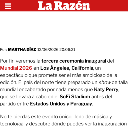
Por:
MARTHA DÍAZ
12/06/2026 20:06:21
Por fin veremos la
tercera ceremonia inaugural
del
Mundial 2026
en
Los Ángeles, California
, un
espectáculo que promete ser el más ambicioso de la
edición. El país del norte tiene preparado un
show
de talla
mundial encabezado por nada menos que
Katy Perry
,
que se llevará a cabo en el
SoFi Stadium
antes del
partido entre
Estados Unidos y Paraguay
.
No te pierdas este evento único, lleno de música y
tecnología, y descubre dónde puedes ver la inauguración