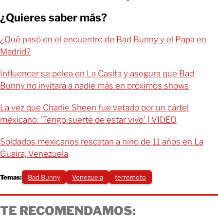
¿Quieres saber más?
¿Qué pasó en el encuentro de Bad Bunny y el Papa en
Madrid?
Influencer se pelea en La Casita y asegura que Bad
Bunny no invitará a nadie más en próximos shows
La vez que Charlie Sheen fue vetado por un cártel
mexicano: ‘Tengo suerte de estar vivo’ | VIDEO
Soldados mexicanos rescatan a niño de 11 años en La
Guaira, Venezuela
Temas:
Bad Bunny
Venezuela
terremoto
TE RECOMENDAMOS: