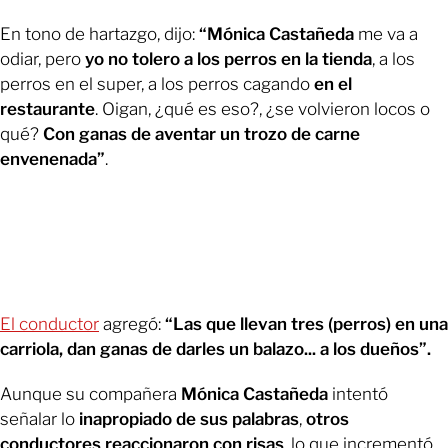
En tono de hartazgo, dijo:
“Mónica Castañeda
me va a
odiar, pero
yo no tolero a los perros en la tienda
, a los
perros en el super, a los perros cagando
en el
restaurante
. Oigan, ¿qué es eso?, ¿se volvieron locos o
qué?
Con ganas de aventar un trozo de carne
envenenada”
.
El conductor
agregó:
“Las que llevan tres (perros) en una
carriola, dan ganas de darles un balazo... a los dueños”.
Aunque su compañera
Mónica Castañeda
intentó
señalar lo
inapropiado de sus palabras
,
otros
conductores reaccionaron con risas
, lo que incrementó