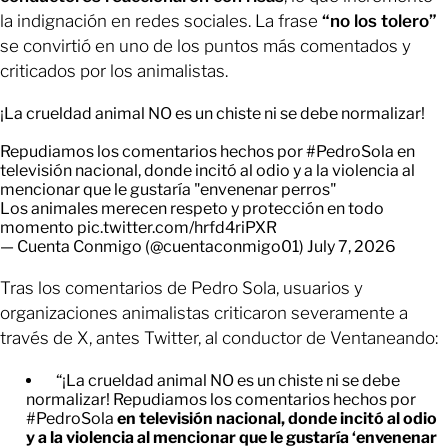
la indignación en redes sociales. La frase
“no los tolero”
se convirtió en uno de los puntos más comentados y
criticados por los animalistas.
¡La crueldad animal NO es un chiste ni se debe normalizar!
Repudiamos los comentarios hechos por
#PedroSola
en
televisión nacional, donde incitó al odio y a la violencia al
mencionar que le gustaría "envenenar perros"
Los animales merecen respeto y protección en todo
momento
pic.twitter.com/hrfd4riPXR
— Cuenta Conmigo (@cuentaconmigo01)
July 7, 2026
Tras los comentarios de Pedro Sola, usuarios y
organizaciones animalistas criticaron severamente a
través de X, antes Twitter, al conductor de Ventaneando:
“¡La crueldad animal NO es un chiste ni se debe
normalizar! Repudiamos los comentarios hechos por
#PedroSola
en televisión nacional, donde incitó al odio
y a la violencia al mencionar que le gustaría ‘envenenar