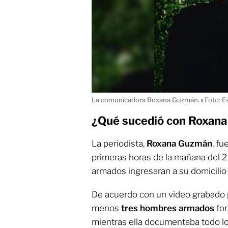
La comunicadora Roxana Guzmán.
ı
Foto: Es
¿Qué sucedió con Roxan
La periodista,
Roxana Guzmán
, f
primeras horas de la mañana del 
armados ingresaran a su domicilio 
De acuerdo con un video grabado p
menos
tres hombres armados
for
mientras ella documentaba todo lo