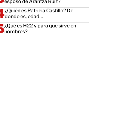
esposo de Arantza Ruiz?
¿Quién es Patricia Castillo? De
donde es, edad...
¿Qué es H22 y para qué sirve en
hombres?