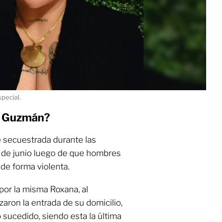
pecial.
a Guzmán?
ue secuestrada durante las
2 de junio luego de que hombres
de forma violenta.
or la misma Roxana, al
zaron la entrada de su domicilio,
 sucedido, siendo esta la última