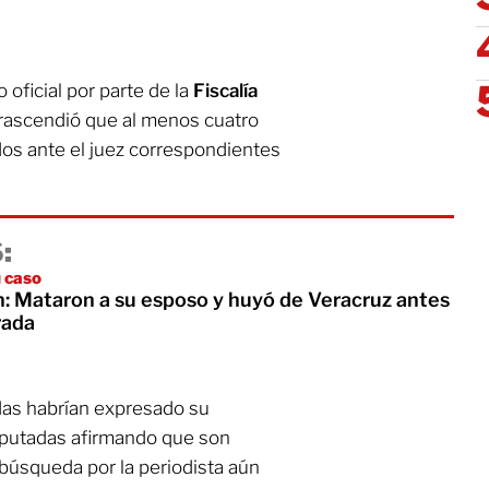
ficial por parte de la
Fiscalía
rascendió que al menos cuatro
os ante el juez correspondientes
:
u caso
 Mataron a su esposo y huyó de Veracruz antes
rada
das habrían expresado su
mputadas afirmando que son
a búsqueda por la periodista aún