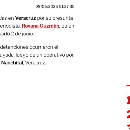
09/06/2026 01:37:35
idas en
Veracruz
por su presunta
eriodista,
Roxana Guzmán
,
quien
sado 2 de junio.
 detenciones ocurrieron el
rugada, luego de un operativo por
e
Nanchital
, Veracruz.