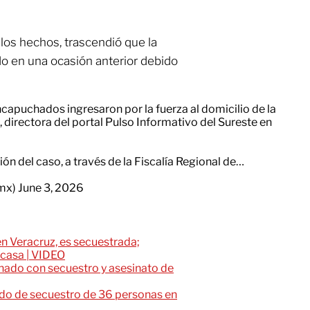
los hechos, trascendió que la
do en una ocasión anterior debido
apuchados ingresaron por la fuerza al domicilio de la
directora del portal Pulso Informativo del Sureste en
ón del caso, a través de la Fiscalía Regional de…
_mx)
June 3, 2026
n Veracruz, es secuestrada;
 casa | VIDEO
ionado con secuestro y asesinato de
ado de secuestro de 36 personas en