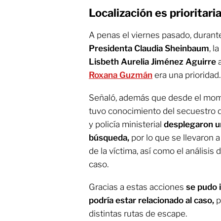
Localización es prioritari
A penas el viernes pasado, durante
Presidenta Claudia Sheinbaum
, l
Lisbeth Aurelia Jiménez Aguirre
Roxana Guzmán
era una prioridad.
Señaló, además que desde el mo
tuvo conocimiento del secuestro de l
y policía ministerial
desplegaron un
búsqueda,
por lo que se llevaron a
de la víctima, así como el análisis 
caso.
Gracias a estas acciones
se pudo i
podría estar relacionado al caso,
p
distintas rutas de escape.