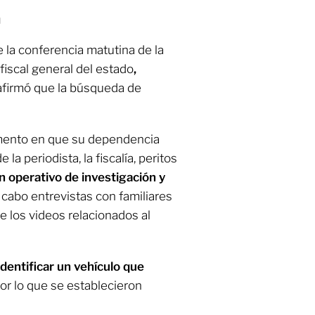
a
 la conferencia matutina de la
a fiscal general del estado
,
afirmó que la búsqueda de
mento en que su dependencia
a periodista, la fiscalía, peritos
 operativo de investigación y
 cabo entrevistas con familiares
de los videos relacionados al
dentificar un vehículo que
or lo que se establecieron