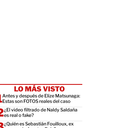
LO MÁS VISTO
Antes y después de Elize Matsunaga:
Estas son FOTOS reales del caso
¿El video filtrado de Naldy Saldaña
es real o fake?
¿Quién es Sebastián Fouilloux, ex