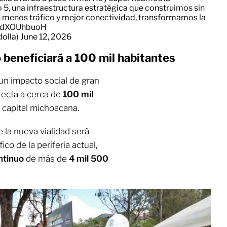
 5, una infraestructura estratégica que construimos sin
n menos tráfico y mejor conectividad, transformamos la
m/1dXOUhbuoH
olla)
June 12, 2026
 beneficiará a 100 mil habitantes
un impacto social de gran
recta a cerca de
100 mil
a capital michoacana.
 la nueva vialidad será
co de la periferia actual,
ntinuo
de más de
4 mil 500