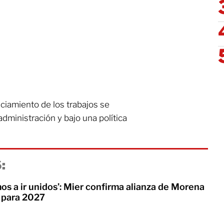
ciamiento de los trabajos se
administración y bajo una política
:
os a ir unidos’: Mier confirma alianza de Morena
 para 2027