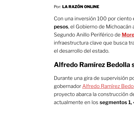
Por:
LA RAZÓN ONLINE
Con una inversión 100 por ciento 
pesos
, el Gobierno de Michoacán 
Segundo Anillo Periférico de
More
infraestructura clave que busca tr
el desarrollo del estado.
Alfredo Ramírez Bedolla 
Durante una gira de supervisión po
gobernador
Alfredo Ramírez Bedol
proyecto abarca la construcción d
actualmente en los
segmentos 1, 4