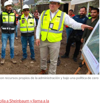
 con recursos propios de la administración y bajo una política de cero
lla a Sheinbaum y llama a la