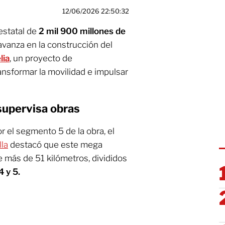
12/06/2026 22:50:32
estatal de
2 mil 900 millones de
avanza en la construcción del
lia
, un proyecto de
ansformar la movilidad e impulsar
supervisa obras
r el segmento 5 de la obra, el
la
destacó que este mega
e más de 51 kilómetros, divididos
 y 5.