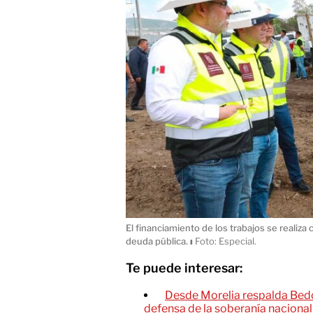
El financiamiento de los trabajos se realiza
deuda pública.
ı
Foto: Especial.
Te puede interesar:
Desde Morelia respalda Bedo
defensa de la soberanía nacional