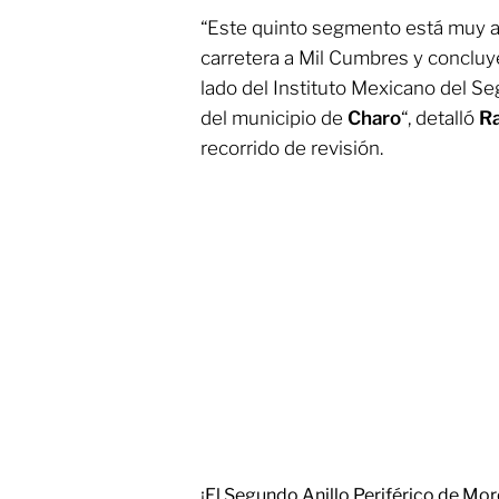
“Este quinto segmento está muy av
carretera a Mil Cumbres y conclu
lado del Instituto Mexicano del Se
del municipio de
Charo
“, detalló
R
recorrido de revisión.
¡El Segundo Anillo Periférico de Mo