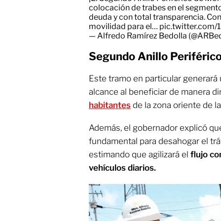
colocación de trabes en el segmento
deuda y con total transparencia. Co
movilidad para el…
pic.twitter.co
— Alfredo Ramírez Bedolla (@ARBed
Segundo Anillo Periférico
Este tramo en particular generará 
alcance al beneficiar de manera di
habitantes
de la zona oriente de l
Además, el gobernador explicó que
fundamental para desahogar el tráfi
estimando que agilizará el
flujo
co
vehículos diarios.