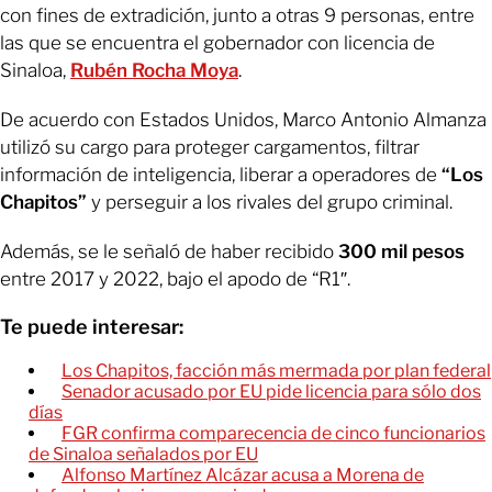
con fines de extradición, junto a otras 9 personas, entre
las que se encuentra el gobernador con licencia de
Sinaloa,
Rubén Rocha Moya
.
De acuerdo con Estados Unidos, Marco Antonio Almanza
utilizó su cargo para proteger cargamentos, filtrar
información de inteligencia, liberar a operadores de
“Los
Chapitos”
y perseguir a los rivales del grupo criminal.
Además, se le señaló de haber recibido
300 mil pesos
entre 2017 y 2022, bajo el apodo de “R1″.
Te puede interesar:
Los Chapitos, facción más mermada por plan federal
Senador acusado por EU pide licencia para sólo dos
días
FGR confirma comparecencia de cinco funcionarios
de Sinaloa señalados por EU
Alfonso Martínez Alcázar acusa a Morena de