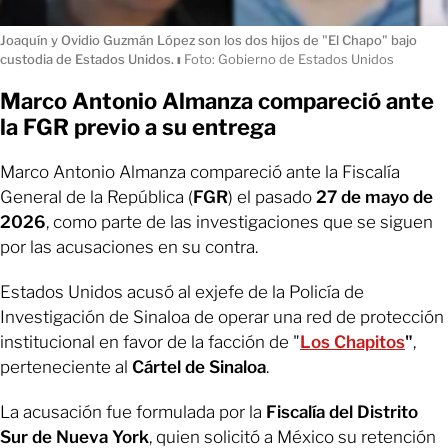
Joaquín y Ovidio Guzmán López son los dos hijos de "El Chapo" bajo
custodia de Estados Unidos.
ı
Foto: Gobierno de Estados Unidos
Marco Antonio Almanza compareció ante
la FGR previo a su entrega
Marco Antonio Almanza compareció ante la Fiscalía
General de la República (
FGR
) el pasado
27 de mayo de
2026
, como parte de las investigaciones que se siguen
por las acusaciones en su contra.
Estados Unidos acusó al exjefe de la Policía de
Investigación de Sinaloa de operar una red de protección
institucional en favor de la facción de "
Los Chapitos
"
,
perteneciente al
Cártel de Sinaloa
.
La acusación fue formulada por la
Fiscalía del Distrito
Sur de Nueva York
, quien solicitó a México su retención