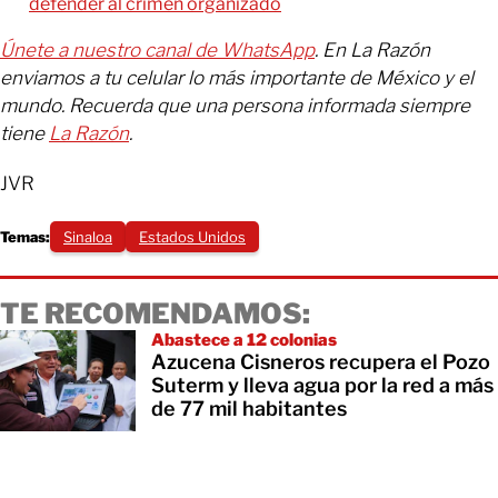
defender al crimen organizado
Únete a nuestro canal de WhatsApp
. En La Razón
enviamos a tu celular lo más importante de México y el
mundo. Recuerda que una persona informada siempre
tiene
La Razón
.
JVR
Temas:
Sinaloa
Estados Unidos
TE RECOMENDAMOS:
Abastece a 12 colonias
Azucena Cisneros recupera el Pozo
Suterm y lleva agua por la red a más
de 77 mil habitantes