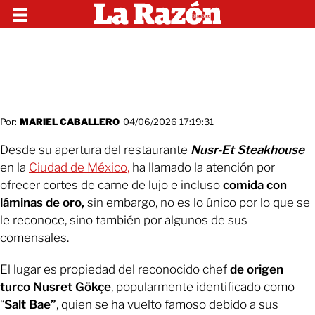
Por:
MARIEL CABALLERO
04/06/2026 17:19:31
Desde su apertura del restaurante
Nusr-Et Steakhouse
en la
Ciudad de México,
ha llamado la atención por
ofrecer cortes de carne de lujo e incluso
comida con
láminas de oro,
sin embargo, no es lo único por lo que se
le reconoce, sino también por algunos de sus
comensales.
El lugar es propiedad del reconocido chef
de origen
turco Nusret Gökçe
, popularmente identificado como
“
Salt Bae”
, quien se ha vuelto famoso debido a sus