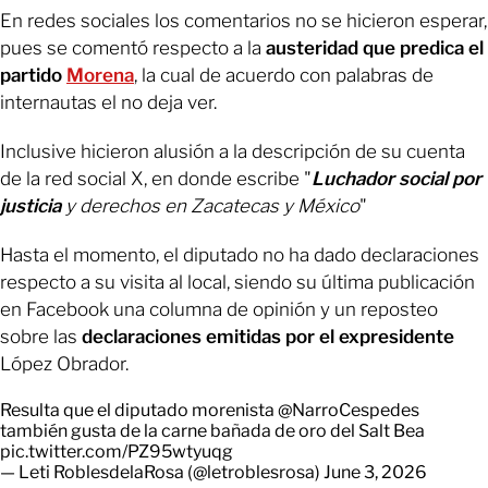
En redes sociales los comentarios no se hicieron esperar,
pues se comentó respecto a la
austeridad que predica el
partido
Morena
, la cual de acuerdo con palabras de
internautas el no deja ver.
Inclusive hicieron alusión a la descripción de su cuenta
de la red social X, en donde escribe "
Luchador social por
justicia
y derechos en Zacatecas y México
"
Hasta el momento, el diputado no ha dado declaraciones
respecto a su visita al local, siendo su última publicación
en Facebook una columna de opinión y un reposteo
sobre las
declaraciones emitidas por el expresidente
López Obrador.
Resulta que el diputado morenista
@NarroCespedes
también gusta de la carne bañada de oro del Salt Bea
pic.twitter.com/PZ95wtyuqg
— Leti RoblesdelaRosa (@letroblesrosa)
June 3, 2026