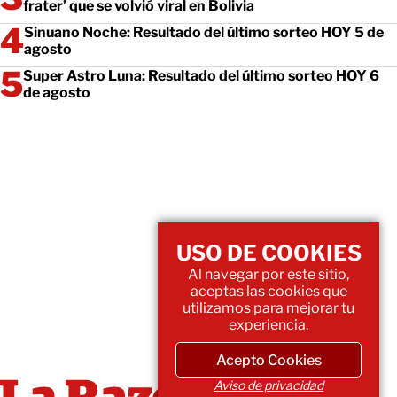
frater’ que se volvió viral en Bolivia
Sinuano Noche: Resultado del último sorteo HOY 5 de
agosto
Super Astro Luna: Resultado del último sorteo HOY 6
de agosto
USO DE COOKIES
Al navegar por este sitio,
aceptas las cookies que
utilizamos para mejorar tu
experiencia.
Acepto Cookies
Aviso de privacidad