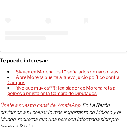
Te puede interesar:
Siguen en Morena los 10 señalados de narcoligas
Abre Morena puerta a nuevo juicio político contra
Campos
‘¡No que muy ca***!’: legislador de Morena reta a
golpes a priista en la Cámara de Diputados
Únete a nuestro canal de WhatsApp.
En La Razón
enviamos a tu celular lo más importante de México y el
Mundo, recuerda que una persona informada siempre
tiene La Razón.