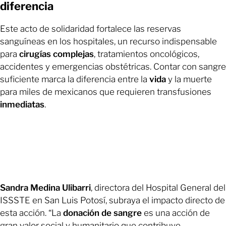
diferencia
Este acto de solidaridad fortalece las reservas
sanguíneas en los hospitales, un recurso indispensable
para
cirugías
complejas
, tratamientos oncológicos,
accidentes y emergencias obstétricas. Contar con sangre
suficiente marca la diferencia entre la
vida
y la muerte
para miles de mexicanos que requieren transfusiones
inmediatas
.
Sandra Medina Ulibarri
, directora del Hospital General del
ISSSTE en San Luis Potosí, subraya el impacto directo de
esta acción. “La
donación
de sangre
es una acción de
gran valor social y humanitario que contribuye