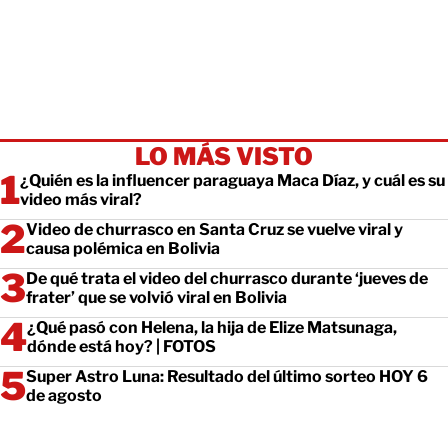
LO MÁS VISTO
¿Quién es la influencer paraguaya Maca Díaz, y cuál es su
video más viral?
Video de churrasco en Santa Cruz se vuelve viral y
causa polémica en Bolivia
De qué trata el video del churrasco durante ‘jueves de
frater’ que se volvió viral en Bolivia
¿Qué pasó con Helena, la hija de Elize Matsunaga,
dónde está hoy? | FOTOS
Super Astro Luna: Resultado del último sorteo HOY 6
de agosto