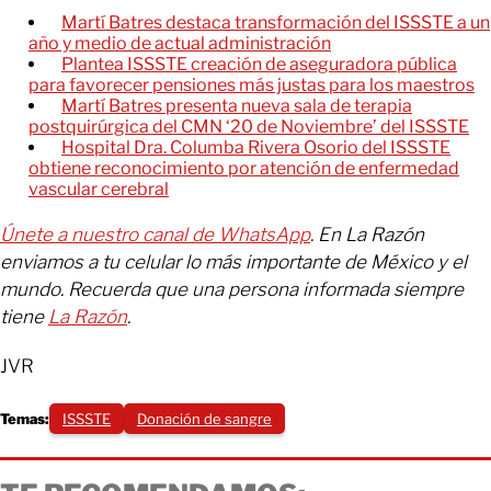
Martí Batres destaca transformación del ISSSTE a un
año y medio de actual administración
Plantea ISSSTE creación de aseguradora pública
para favorecer pensiones más justas para los maestros
Martí Batres presenta nueva sala de terapia
postquirúrgica del CMN ‘20 de Noviembre’ del ISSSTE
Hospital Dra. Columba Rivera Osorio del ISSSTE
obtiene reconocimiento por atención de enfermedad
vascular cerebral
Únete a nuestro canal de WhatsApp
. En La Razón
enviamos a tu celular lo más importante de México y el
mundo. Recuerda que una persona informada siempre
tiene
La Razón
.
JVR
Temas:
ISSSTE
Donación de sangre