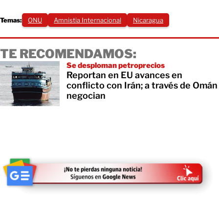
Temas:
ONU
Amnistia Internacional
Nicaragua
TE RECOMENDAMOS:
Se desploman petroprecios
Reportan en EU avances en
conflicto con Irán; a través de Omán
negocian