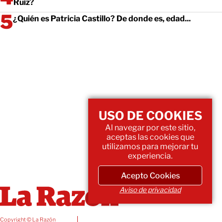
Ruiz?
¿Quién es Patricia Castillo? De donde es, edad...
USO DE COOKIES
Al navegar por este sitio,
aceptas las cookies que
utilizamos para mejorar tu
experiencia.
Acepto Cookies
Aviso de privacidad
Copyright © La Razón