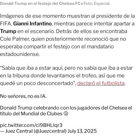
Donald Trump en el festejo del Chelsea FC
ı
Foto: Especial
Imágenes de ese momento muestran al presidente de la
FIFA,
Gianni Infantino
, mientras parece intentar apartar a
Trump
en el escenario. Detrás de ellos se encontraba
Cole Palmer, quien posteriormente reconoció que no
esperaba compartir el festejo con el mandatario
estadounidense.
“Sabía que iba a estar aquí, pero no sabía que iba a estar
en la tribuna donde levantamos el trofeo, así que me
quedé un poco desconcertado”,
declaró el futbolista
.
No señores, no es IA.
Donald Trump celebrando con los jugadores del Chelsea el
título del Mundial de Clubes 🫢
pic.twitter.com/ci9BHLlqr3
— Juez Central (@Juezcentral)
July 13, 2025