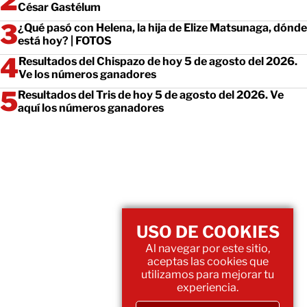
César Gastélum
¿Qué pasó con Helena, la hija de Elize Matsunaga, dónde
está hoy? | FOTOS
Resultados del Chispazo de hoy 5 de agosto del 2026.
Ve los números ganadores
Resultados del Tris de hoy 5 de agosto del 2026. Ve
aquí los números ganadores
USO DE COOKIES
Al navegar por este sitio,
aceptas las cookies que
utilizamos para mejorar tu
experiencia.