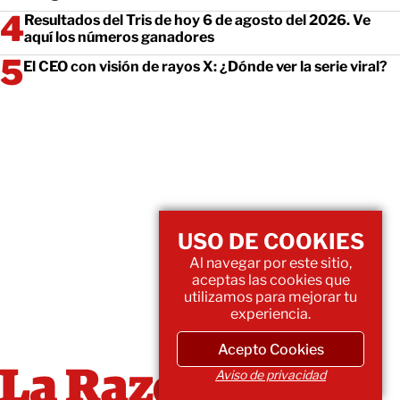
Resultados del Tris de hoy 6 de agosto del 2026. Ve
aquí los números ganadores
El CEO con visión de rayos X: ¿Dónde ver la serie viral?
USO DE COOKIES
Al navegar por este sitio,
aceptas las cookies que
utilizamos para mejorar tu
experiencia.
Acepto Cookies
Aviso de privacidad