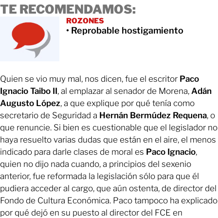
TE RECOMENDAMOS:
ROZONES
• Reprobable hostigamiento
Quien se vio muy mal, nos dicen, fue el escritor
Paco
Ignacio Taibo II
, al emplazar al senador de Morena,
Adán
Augusto López
, a que explique por qué tenía como
secretario de Seguridad a
Hernán Bermúdez Requena
, o
que renuncie. Si bien es cuestionable que el legislador no
haya resuelto varias dudas que están en el aire, el menos
indicado para darle clases de moral es
Paco Ignacio
,
quien no dijo nada cuando, a principios del sexenio
anterior, fue reformada la legislación sólo para que él
pudiera acceder al cargo, que aún ostenta, de director del
Fondo de Cultura Económica. Paco tampoco ha explicado
por qué dejó en su puesto al director del FCE en