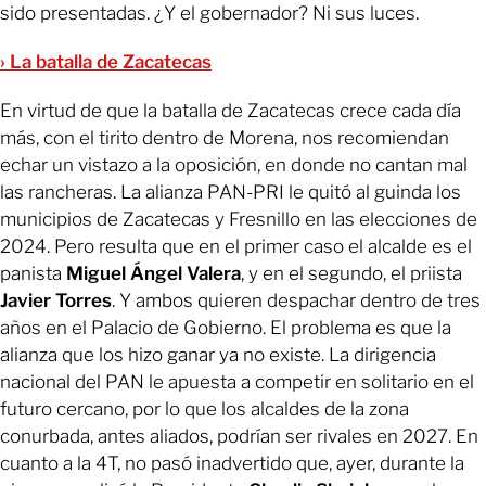
sido presentadas. ¿Y el gobernador? Ni sus luces.
› La batalla de Zacatecas
En virtud de que la batalla de Zacatecas crece cada día
más, con el tirito dentro de Morena, nos recomiendan
echar un vistazo a la oposición, en donde no cantan mal
las rancheras. La alianza PAN-PRI le quitó al guinda los
municipios de Zacatecas y Fresnillo en las elecciones de
2024. Pero resulta que en el primer caso el alcalde es el
panista
Miguel Ángel Valera
, y en el segundo, el priista
Javier Torres
. Y ambos quieren despachar dentro de tres
años en el Palacio de Gobierno. El problema es que la
alianza que los hizo ganar ya no existe. La dirigencia
nacional del PAN le apuesta a competir en solitario en el
futuro cercano, por lo que los alcaldes de la zona
conurbada, antes aliados, podrían ser rivales en 2027. En
cuanto a la 4T, no pasó inadvertido que, ayer, durante la