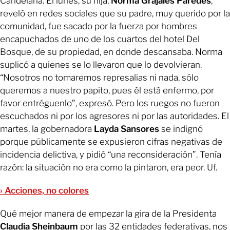
Candelaria. El lunes, su hija,
Norma Grajales Paredes
,
reveló en redes sociales que su padre, muy querido por la
comunidad, fue sacado por la fuerza por hombres
encapuchados de uno de los cuartos del hotel Del
Bosque, de su propiedad, en donde descansaba. Norma
suplicó a quienes se lo llevaron que lo devolvieran.
“Nosotros no tomaremos represalias ni nada, sólo
queremos a nuestro papito, pues él está enfermo, por
favor entréguenlo”, expresó. Pero los ruegos no fueron
escuchados ni por los agresores ni por las autoridades. El
martes, la gobernadora
Layda Sansores
se indignó
porque públicamente se expusieron cifras negativas de
incidencia delictiva, y pidió “una reconsideración”. Tenía
razón: la situación no era como la pintaron, era peor. Uf.
› Acciones, no colores
Qué mejor manera de empezar la gira de la Presidenta
Claudia Sheinbaum
por las 32 entidades federativas, nos