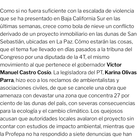
Como si no fuera suficiente con la escalada de violencia
que se ha presentado en Baja California Sur en las
últimas semanas, crece como bola de nieve un conflicto
derivado de un proyecto inmobiliario en las dunas de San
Sebastián, ubicadas en La Paz. Cómo estarán las cosas,
que el tema fue llevado en días pasados a la tribuna del
Congreso por una diputada de la 4T, el mismo
movimiento al que pertenece el gobernador
Víctor
Manuel Castro Cosío
. La legisladora del PT,
Karina Olivas
Parra
, hizo eco a los reclamos de ambientalistas y
asociaciones civiles, de que se cancele una obra que
amenaza con devastar una zona que concentra 27 por
ciento de las dunas del país, con severas consecuencias
para la ecología y el cambio climático. Los quejosos
acusan que autoridades locales avalaron el proyecto sin
contar con estudios de impacto ambiental, mientras que
la Profepa no ha respondido a siete denuncias que han