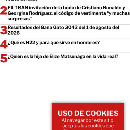
FILTRAN invitación de la boda de Cristiano Ronaldo y
Georgina Rodríguez, el código de vestimenta “y muchas
sorpresas”
Resultados del Gana Gato 3043 del 1 de agosto del
2026
¿Qué es H22 y para qué sirve en hombres?
¿Quién es la hija de Elize Matsunaga en la vida real?
USO DE COOKIES
Al navegar por este sitio,
aceptas las cookies que