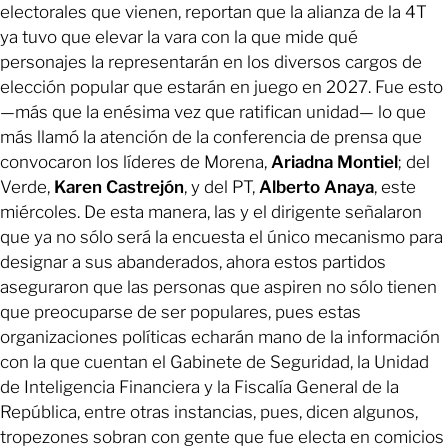
electorales que vienen, reportan que la alianza de la 4T
ya tuvo que elevar la vara con la que mide qué
personajes la representarán en los diversos cargos de
elección popular que estarán en juego en 2027. Fue esto
—más que la enésima vez que ratifican unidad— lo que
más llamó la atención de la conferencia de prensa que
convocaron los líderes de Morena,
Ariadna Montiel
; del
Verde,
Karen Castrejón
, y del PT,
Alberto Anaya
, este
miércoles. De esta manera, las y el dirigente señalaron
que ya no sólo será la encuesta el único mecanismo para
designar a sus abanderados, ahora estos partidos
aseguraron que las personas que aspiren no sólo tienen
que preocuparse de ser populares, pues estas
organizaciones políticas echarán mano de la información
con la que cuentan el Gabinete de Seguridad, la Unidad
de Inteligencia Financiera y la Fiscalía General de la
República, entre otras instancias, pues, dicen algunos,
tropezones sobran con gente que fue electa en comicios