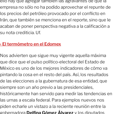
ello hay que agregar también las agravantes de que la
empresa no sólo no ha podido aprovechar el repunte de
los precios del petróleo provocado por el conflicto en
Irán, que también se menciona en el reporte, sino que le
acaban de poner perspectiva negativa a la calificación a
su nota crediticia. Uf.
› El termómetro en el Edomex
Nos advierten que sigue muy vigente aquella máxima
que dice que el pulso político-electoral del Estado de
México es uno de los mejores indicadores de cómo va
pintando la cosa en el resto del país. Así, los resultados
de las elecciones a la gubernatura de esa entidad, que
siempre son un año previo a las presidenciales,
históricamente han servido para medir las tendencias en
las urnas a escala federal. Para ejemplos nuevos nos
piden echarle un vistazo a la reciente reunión entre la
gobernadora
Delfina Gómez Álvarez
y los diputados