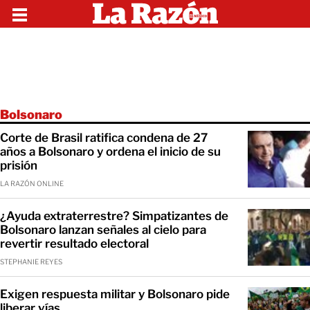
Bolsonaro
Corte de Brasil ratifica condena de 27
años a Bolsonaro y ordena el inicio de su
prisión
LA RAZÓN ONLINE
¿Ayuda extraterrestre? Simpatizantes de
Bolsonaro lanzan señales al cielo para
revertir resultado electoral
STEPHANIE REYES
Exigen respuesta militar y Bolsonaro pide
liberar vías