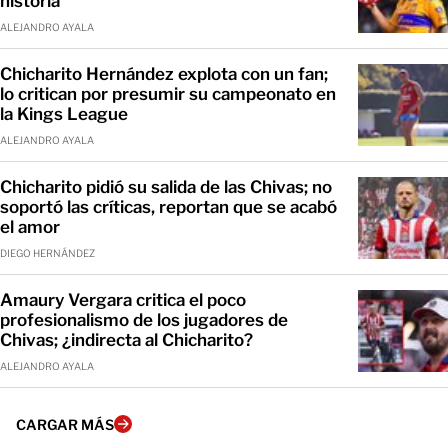
historia
ALEJANDRO AYALA
Chicharito Hernández explota con un fan;
lo critican por presumir su campeonato en
la Kings League
ALEJANDRO AYALA
Chicharito pidió su salida de las Chivas; no
soportó las críticas, reportan que se acabó
el amor
DIEGO HERNÁNDEZ
Amaury Vergara critica el poco
profesionalismo de los jugadores de
Chivas; ¿indirecta al Chicharito?
ALEJANDRO AYALA
CARGAR MÁS