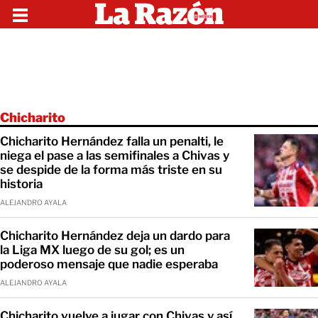
Chicharito
Chicharito Hernández falla un penalti, le
niega el pase a las semifinales a Chivas y
se despide de la forma más triste en su
historia
ALEJANDRO AYALA
Chicharito Hernández deja un dardo para
la Liga MX luego de su gol; es un
poderoso mensaje que nadie esperaba
ALEJANDRO AYALA
Chicharito vuelve a jugar con Chivas y así