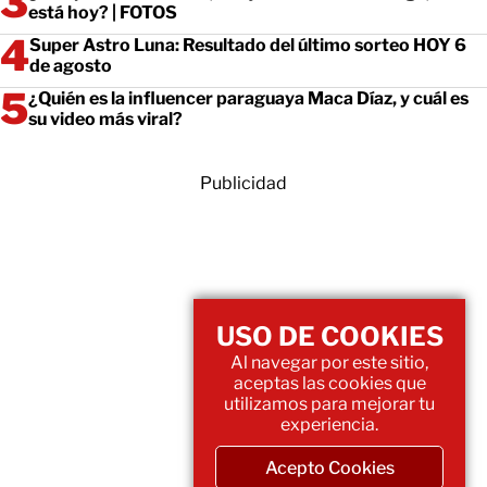
está hoy? | FOTOS
Super Astro Luna: Resultado del último sorteo HOY 6
de agosto
¿Quién es la influencer paraguaya Maca Díaz, y cuál es
su video más viral?
Publicidad
USO DE COOKIES
Al navegar por este sitio,
aceptas las cookies que
utilizamos para mejorar tu
experiencia.
Acepto Cookies