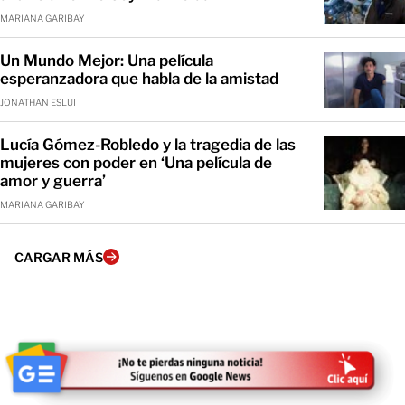
MARIANA GARIBAY
Un Mundo Mejor: Una película
esperanzadora que habla de la amistad
JONATHAN ESLUI
Lucía Gómez-Robledo y la tragedia de las
mujeres con poder en ‘Una película de
amor y guerra’
MARIANA GARIBAY
CARGAR MÁS