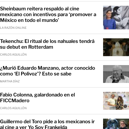
Sheinbaum reitera respaldo al cine
mexicano con incentivos para ‘promover a
México en todo el mundo’
LA RAZÓN ONLINE
Tekenchu: El ritual de los nahuales tendrá
su debut en Rotterdam
CARLOS AGUILLÓN
¿Murió Eduardo Manzano, actor conocido
como ‘El Polivoz’? Esto se sabe
MARTHA DÍAZ
Fabio Colonna, galardonado en el
FICCMadero
CARLOS AGUILLÓN
Guillermo del Toro pide a los mexicanos ir
al cine a ver Yo Soy Frankelda