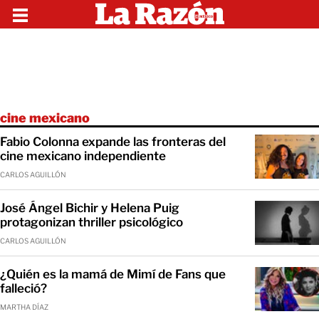
cine mexicano
Fabio Colonna expande las fronteras del
cine mexicano independiente
CARLOS AGUILLÓN
José Ángel Bichir y Helena Puig
protagonizan thriller psicológico
CARLOS AGUILLÓN
¿Quién es la mamá de Mimí de Fans que
falleció?
MARTHA DÍAZ