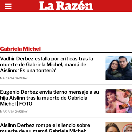
Gabriela Michel
Vadhir Derbez estalla por críticas tras la
muerte de Gabriela Michel, mamá de
Aislinn: ‘Es una tontería’
MARIANA GARIBAY
Eugenio Derbez envía tierno mensaje a su
hija Aislinn tras la muerte de Gabriela
Michel | FOTO
MARIANA GARIBAY
Aislinn Derbez rompe el silencio sobre
muerte de su mamá Gabriela Michel: