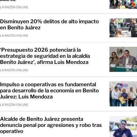
LA RAZÓN ONLINE
Disminuyen 20% delitos de alto impacto
en Benito Juárez
LA RAZÓN ONLINE
‘Presupuesto 2026 potenciará la
estrategia de seguridad en la alcaldía
Benito Juárez’, afirma Luis Mendoza
LA RAZÓN ONLINE
Impulso a cooperativas es fundamental
para desarrollo de la economía en Benito
Juárez: Luis Mendoza
LA RAZÓN ONLINE
Alcalde de Benito Juárez presenta
denuncia penal por agresiones y robo tras
operativo