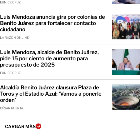
EUNICE CRUZ
Luis Mendoza anuncia gira por colonias de
Benito Juárez para fortalecer contacto
ciudadano
LA RAZÓN ONLINE
Luis Mendoza, alcalde de Benito Juárez,
pide 15 por ciento de aumento para
presupuesto de 2025
EUNICE CRUZ
Alcaldía Benito Juárez clausura Plaza de
Toros y el Estadio Azul: ‘Vamos a ponerle
orden’
CÉSAR HUERTA
CARGAR MÁS