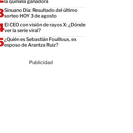
la quiniela ganadora
Sinuano Día: Resultado del último
sorteo HOY 3 de agosto
El CEO con visión de rayos X: ¿Dónde
ver la serie viral?
¿Quién es Sebastián Fouilloux, ex
esposo de Arantza Ruiz?
Publicidad