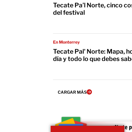
Tecate Pa’l Norte, cinco c
del festival
En Monterrey
Tecate Pal' Norte: Mapa, ho
día y todo lo que debes sabe
CARGAR MÁS