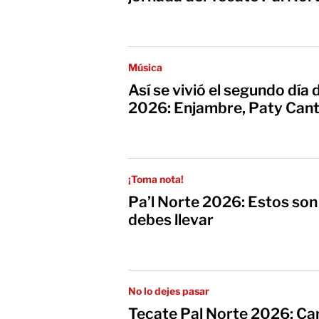
Música
Así se vivió el segundo día
2026: Enjambre, Paty Cantú
¡Toma nota!
Pa’l Norte 2026: Estos son
debes llevar
No lo dejes pasar
Tecate Pal Norte 2026: Car