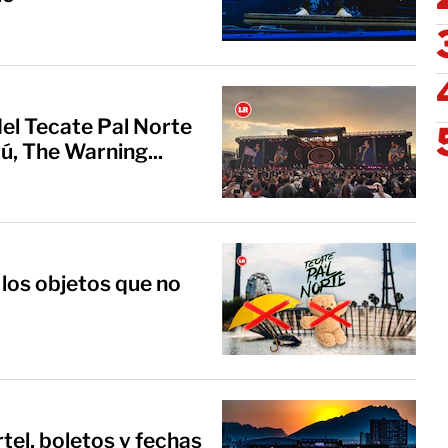
 del Tecate Pal Norte
, The Warning...
 los objetos que no
tel, boletos y fechas