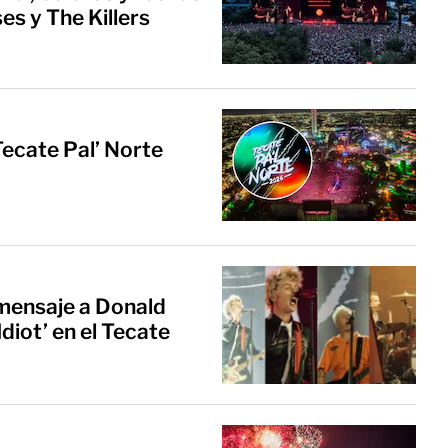
es y The Killers
ecate Pal’ Norte
 mensaje a Donald
diot’ en el Tecate