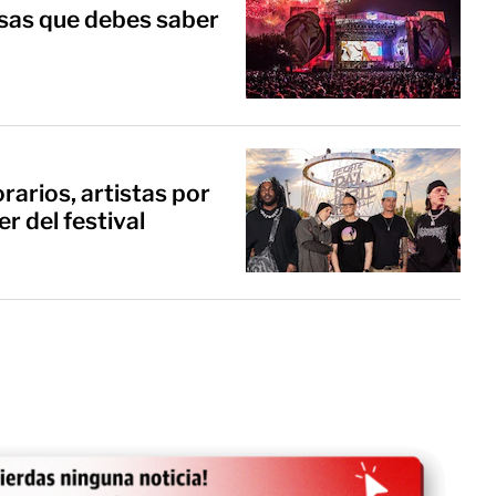
osas que debes saber
rarios, artistas por
r del festival