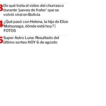
De qué trata el video del churrasco
durante ‘jueves de frater’ que se
volvió viral en Bolivia
¿Qué pasó con Helena, la hija de Elize
Matsunaga, dónde está hoy? |
FOTOS
Super Astro Luna: Resultado del
último sorteo HOY 6 de agosto