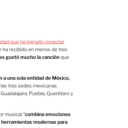
vidad que ha logrado conectar
 ha recibido en menos de tres
les gustó mucho la canción
que
an a una sola entidad de México,
 las tres sedes mexicanas
 Guadalajara, Puebla, Querétaro y
or musical “
combina emociones
s, herramientas modernas para