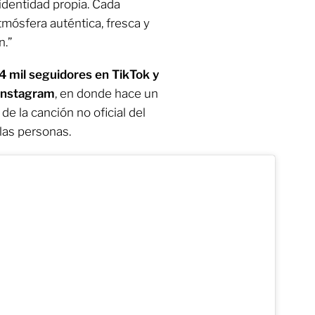
identidad propia. Cada
tmósfera auténtica, fresca y
n.”
 mil seguidores en TikTok y
 instagram
, en donde hace un
de la canción no oficial del
las personas.