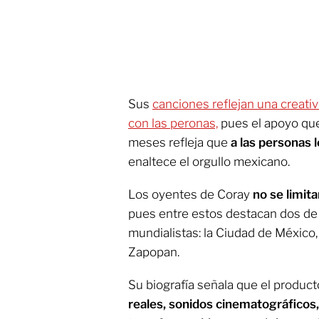
Sus
canciones reflejan una creati
con las peronas,
pues el apoyo que
meses refleja que
a las personas 
enaltece el orgullo mexicano.
Los oyentes de Coray
no se limit
pues entre estos destacan dos de
mundialistas: la Ciudad de México,
Zapopan.
Su biografía señala que el product
reales, sonidos cinematográfico