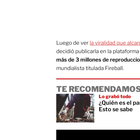
Luego de ver
la viralidad que alca
decidió publicarla en la plataform
más de 3 millones de reproducci
mundialista titulada Fireball.
TE RECOMENDAMOS
Lo grabó todo
¿Quién es el par
Esto se sabe