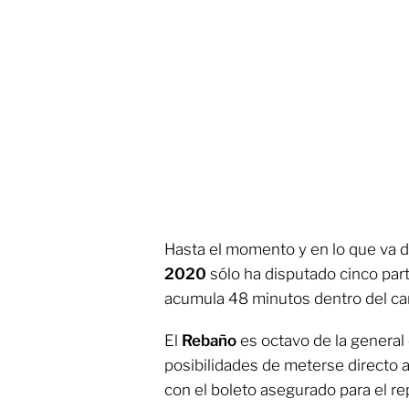
Hasta el momento y en lo que va 
2020
sólo ha disputado cinco parti
acumula 48 minutos dentro del ca
El
Rebaño
es octavo de la general 
posibilidades de meterse directo a
con el boleto asegurado para el re