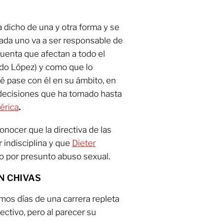
a dicho de una y otra forma y se
ada uno va a ser responsable de
 cuenta que afectan a todo el
rdo López) y como que lo
é pase con él en su ámbito, en
decisiones que ha tomado hasta
érica
.
onocer que la directiva de las
 indisciplina y que
Dieter
o por presunto abuso sexual.
N CHIVAS
imos días de una carrera repleta
lectivo, pero al parecer su