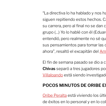
“La directiva lo ha hablado y nos h
siguen repitiendo estos hechos. C
su carrera, pero al final no se dan
grupo (…) Yo lo hablé con él (Edua
entendió, pero realmente no sé qu
sus pensamientos para tomar las 
ahora”, resaltó el excapitán del
Am
El fin de semana pasado se dio a c
Chivas
separó a tres jugadores por
Villalpando
está siendo investigad
​POCOS MINUTOS DE ORIBE E
Oribe Peralta
está viviendo los últ
de éxitos en lo personal y en lo co