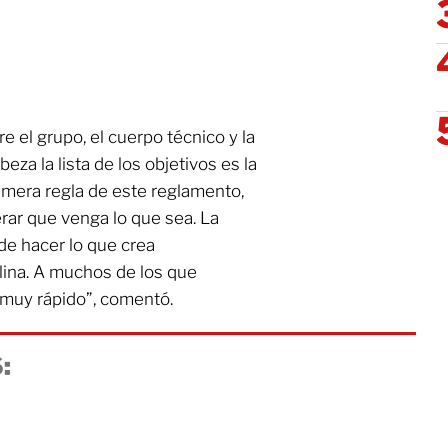
el grupo, el cuerpo técnico y la
eza la lista de los objetivos es la
imera regla de este reglamento,
ar que venga lo que sea. La
de hacer lo que crea
lina. A muchos de los que
 muy rápido”, comentó.
: