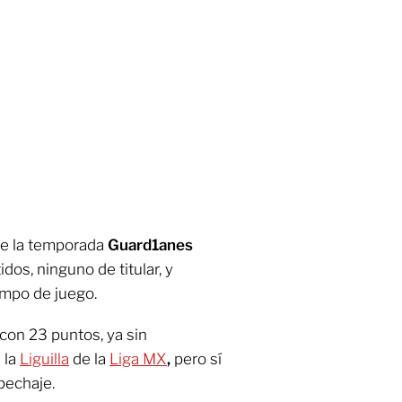
de la temporada
Guard1anes
dos, ninguno de titular, y
mpo de juego.
con 23 puntos, ya sin
 la
Liguilla
de la
Liga MX
,
pero sí
pechaje.