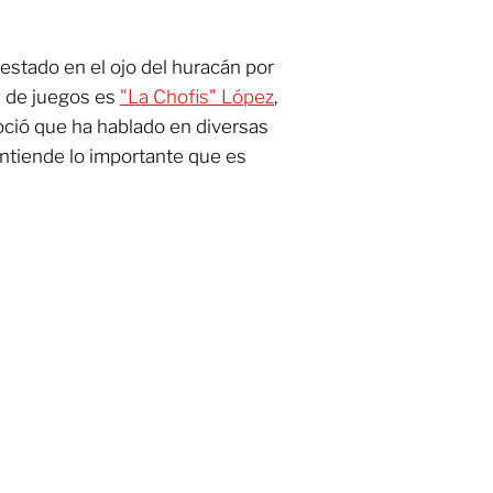
estado en el ojo del huracán por
a de juegos es
"La Chofis" López
,
ció que ha hablado en diversas
entiende lo importante que es