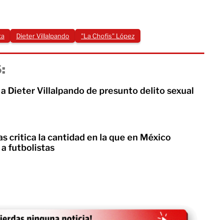
ta
Dieter Villalpando
"La Chofis" López
:
a Dieter Villalpando de presunto delito sexual
as critica la cantidad en la que en México
a futbolistas