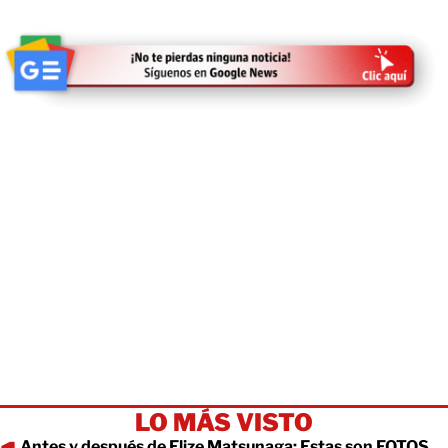
LO MÁS VISTO
Antes y después de Elize Matsunaga: Estas son FOTOS