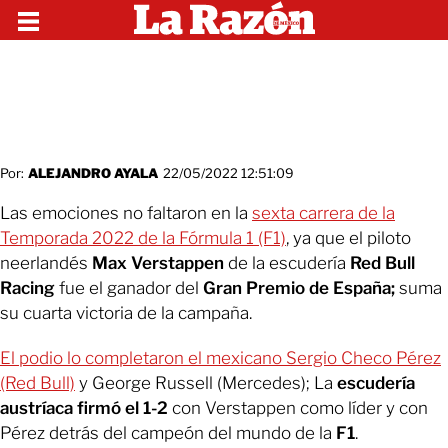
Por:
ALEJANDRO AYALA
22/05/2022 12:51:09
Las emociones no faltaron en la
sexta carrera de la
Temporada 2022 de la Fórmula 1 (F1)
, ya que el piloto
neerlandés
Max Verstappen
de la escudería
Red Bull
Racing
fue el ganador del
Gran Premio de España;
suma
su cuarta victoria de la campaña.
El podio lo completaron el mexicano Sergio Checo Pérez
(Red Bull)
y George Russell (Mercedes); La
escudería
austríaca firmó el 1-2
con Verstappen como líder y con
Pérez detrás del campeón del mundo de la
F1
.