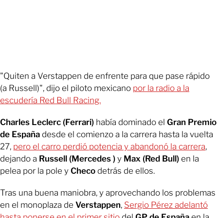
"Quiten a Verstappen de enfrente para que pase rápido
(a Russell)", dijo el piloto mexicano
por la radio a la
escudería Red Bull Racing.
Charles Leclerc (Ferrari)
había dominado el
Gran Premio
de España
desde el comienzo a la carrera hasta la vuelta
27,
pero el carro perdió potencia y abandonó la carrera
,
dejando a
Russell (Mercedes )
y
Max (Red Bull)
en la
pelea por la pole y
Checo
detrás de ellos.
Tras una buena maniobra, y aprovechando los problemas
en el monoplaza de
Verstappen
,
Sergio Pérez adelantó
hasta ponerse en el primer sitio
del
GP de España
en la