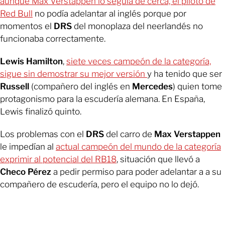
aunque Max Verstappen lo seguía de cerca, el piloto de
Red Bull
no podía adelantar al inglés porque por
momentos el
DRS
del monoplaza del neerlandés no
funcionaba correctamente.
Lewis Hamilton
,
siete veces campeón de la categoría,
sigue sin demostrar su mejor versión
y ha tenido que ser
Russell
(compañero del inglés en
Mercedes
) quien tome
protagonismo para la escudería alemana. En España,
Lewis finalizó quinto.
Los problemas con el
DRS
del carro de
Max Verstappen
le impedían al
actual campeón del mundo de la categoría
exprimir al potencial del RB
18
, situación que llevó a
Checo Pérez
a pedir permiso para poder adelantar a a su
compañero de escudería, pero el equipo no lo dejó.