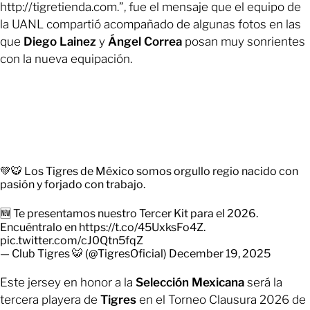
http://tigretienda.com.”, fue el mensaje que el equipo de
la UANL compartió acompañado de algunas fotos en las
que
Diego Lainez
y
Ángel Correa
posan muy sonrientes
con la nueva equipación.
💚🐯 Los Tigres de México somos orgullo regio nacido con
pasión y forjado con trabajo.
🆕 Te presentamos nuestro Tercer Kit para el 2026.
Encuéntralo en
https://t.co/45UxksFo4Z
.
pic.twitter.com/cJ0Qtn5fqZ
— Club Tigres 🐯 (@TigresOficial)
December 19, 2025
Este jersey en honor a la
Selección Mexicana
será la
tercera playera de
Tigres
en el Torneo Clausura 2026 de