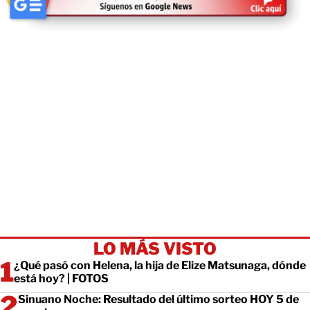
LO MÁS VISTO
¿Qué pasó con Helena, la hija de Elize Matsunaga, dónde
está hoy? | FOTOS
Sinuano Noche: Resultado del último sorteo HOY 5 de