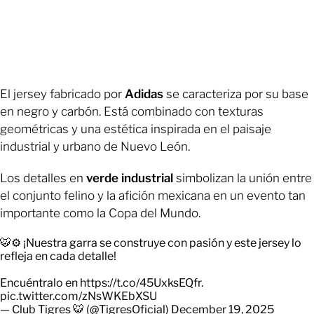
El jersey fabricado por
Adidas
se caracteriza por su base
en negro y carbón. Está combinado con texturas
geométricas y una estética inspirada en el paisaje
industrial y urbano de Nuevo León.
Los detalles en
verde industrial
simbolizan la unión entre
el conjunto felino y la afición mexicana en un evento tan
importante como la Copa del Mundo.
🐯⚙️ ¡Nuestra garra se construye con pasión y este jersey lo
refleja en cada detalle!
Encuéntralo en
https://t.co/45UxksEQfr
.
pic.twitter.com/zNsWKEbXSU
— Club Tigres 🐯 (@TigresOficial)
December 19, 2025