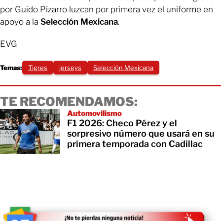
por Guido Pizarro luzcan por primera vez el uniforme en
apoyo a la
Selección Mexicana
.
EVG
Temas:
Tigres
jerseys
Selección Mexicana
TE RECOMENDAMOS:
Automovilismo
F1 2026: Checo Pérez y el
sorpresivo número que usará en su
primera temporada con Cadillac