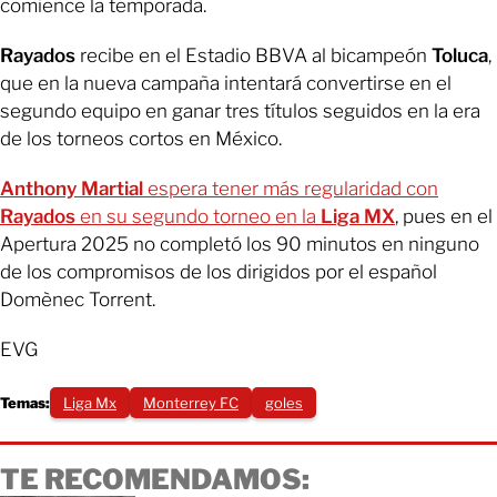
comience la temporada.
Rayados
recibe en el Estadio BBVA al bicampeón
Toluca
,
que en la nueva campaña intentará convertirse en el
segundo equipo en ganar tres títulos seguidos en la era
de los torneos cortos en México.
Anthony Martial
espera tener más regularidad con
Rayados
en su segundo torneo en la
Liga MX
, pues en el
Apertura 2025 no completó los 90 minutos en ninguno
de los compromisos de los dirigidos por el español
Domènec Torrent.
EVG
Temas:
Liga Mx
Monterrey FC
goles
TE RECOMENDAMOS: