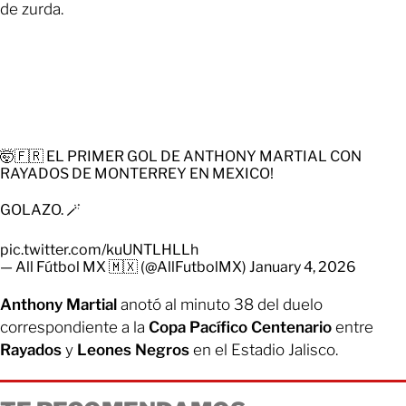
de zurda.
🤯🇫🇷 EL PRIMER GOL DE ANTHONY MARTIAL CON
RAYADOS DE MONTERREY EN MEXICO!
GOLAZO. 🪄
pic.twitter.com/kuUNTLHLLh
— All Fútbol MX 🇲🇽 (@AllFutbolMX)
January 4, 2026
Anthony Martial
anotó al minuto 38 del duelo
correspondiente a la
Copa Pacífico Centenario
entre
Rayados
y
Leones Negros
en el Estadio Jalisco.