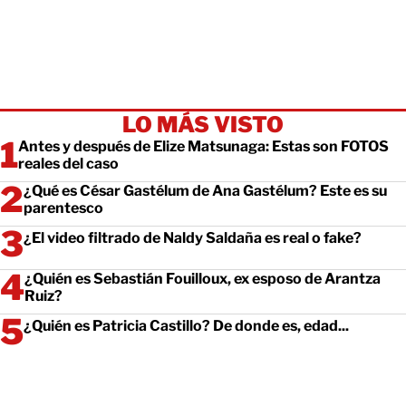
LO MÁS VISTO
Antes y después de Elize Matsunaga: Estas son FOTOS
reales del caso
¿Qué es César Gastélum de Ana Gastélum? Este es su
parentesco
¿El video filtrado de Naldy Saldaña es real o fake?
¿Quién es Sebastián Fouilloux, ex esposo de Arantza
Ruiz?
¿Quién es Patricia Castillo? De donde es, edad...