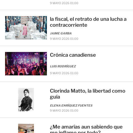
9 MAYO 2026 01:00
la fiscal, el retrato de una lucha a
contracorriente
JAIME GARBA
9 MAYO 2026 01:00
Crónica canadiense
LUIS RODRÍGUEZ
9 MAYO 2026 01:00
Clorinda Matto, la libertad como
guía
ELENA ENRÍQUEZ FUENTES
9 MAYO 2026 01:00
¿Me amarías aun sabiendo que
me inflamo por todo?