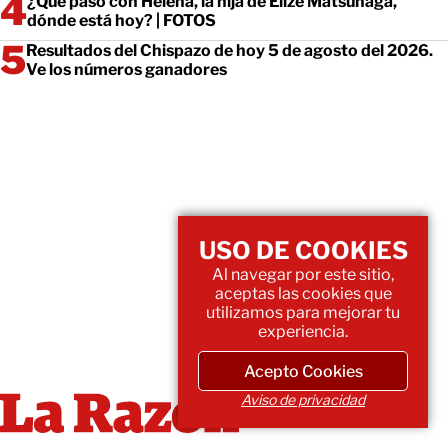
¿Qué pasó con Helena, la hija de Elize Matsunaga,
dónde está hoy? | FOTOS
Resultados del Chispazo de hoy 5 de agosto del 2026.
Ve los números ganadores
USO DE COOKIES
Al navegar por este sitio,
aceptas las cookies que
utilizamos para mejorar tu
experiencia.
Acepto Cookies
Aviso de privacidad