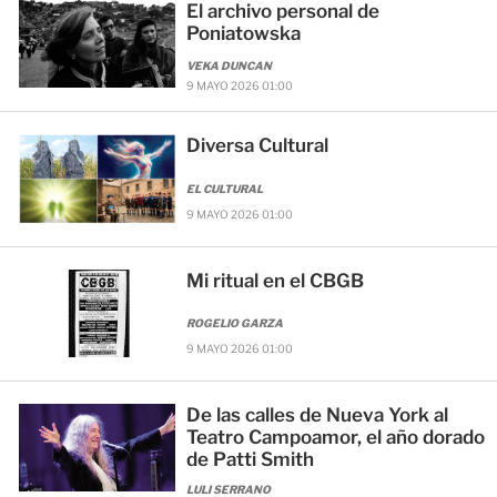
El archivo personal de
Poniatowska
VEKA DUNCAN
9 MAYO 2026 01:00
Diversa Cultural
EL CULTURAL
9 MAYO 2026 01:00
Mi ritual en el CBGB
ROGELIO GARZA
9 MAYO 2026 01:00
De las calles de Nueva York al
Teatro Campoamor, el año dorado
de Patti Smith
LULI SERRANO