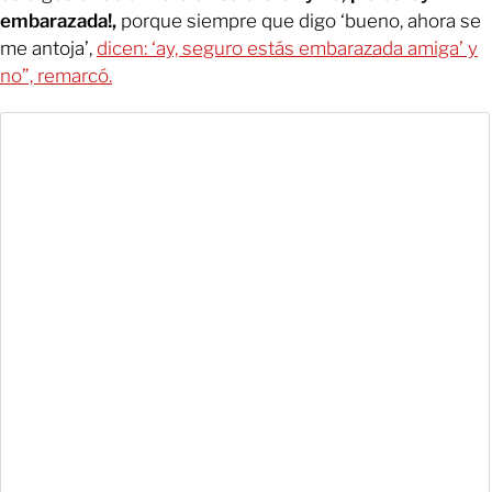
embarazada!,
porque siempre que digo ‘bueno, ahora se
me antoja’,
dicen: ‘ay, seguro estás embarazada amiga’ y
no”, remarcó.