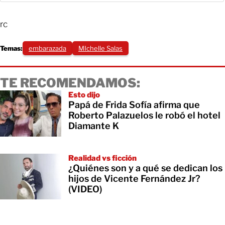
rc
Temas:
embarazada
MIchelle Salas
TE RECOMENDAMOS:
Esto dijo
Papá de Frida Sofía afirma que
Roberto Palazuelos le robó el hotel
Diamante K
Realidad vs ficción
¿Quiénes son y a qué se dedican los
hijos de Vicente Fernández Jr?
(VIDEO)