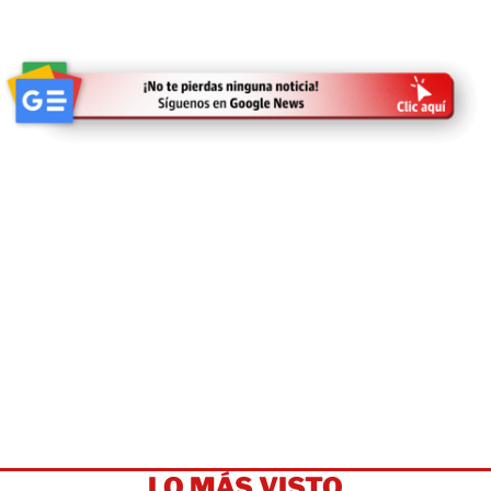
LO MÁS VISTO