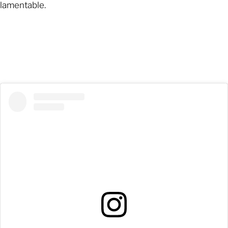
lamentable.