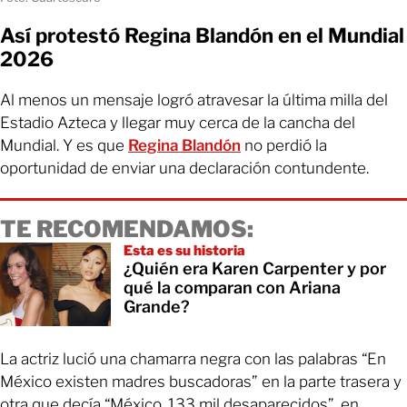
Así protestó Regina Blandón en el Mundial
2026
Al menos un mensaje logró atravesar la última milla del
Estadio Azteca y llegar muy cerca de la cancha del
Mundial. Y es que
Regina Blandón
no perdió la
oportunidad de enviar una declaración contundente.
TE RECOMENDAMOS:
Esta es su historia
¿Quién era Karen Carpenter y por
qué la comparan con Ariana
Grande?
La actriz lució una chamarra negra con las palabras “En
México existen madres buscadoras” en la parte trasera y
otra que decía “México. 133 mil desaparecidos”, en