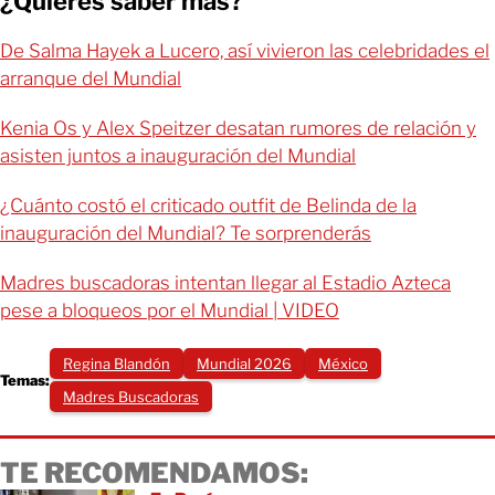
¿Quieres saber más?
De Salma Hayek a Lucero, así vivieron las celebridades el
arranque del Mundial
Kenia Os y Alex Speitzer desatan rumores de relación y
asisten juntos a inauguración del Mundial
¿Cuánto costó el criticado outfit de Belinda de la
inauguración del Mundial? Te sorprenderás
Madres buscadoras intentan llegar al Estadio Azteca
pese a bloqueos por el Mundial | VIDEO
Regina Blandón
Mundial 2026
México
Temas:
Madres Buscadoras
TE RECOMENDAMOS: