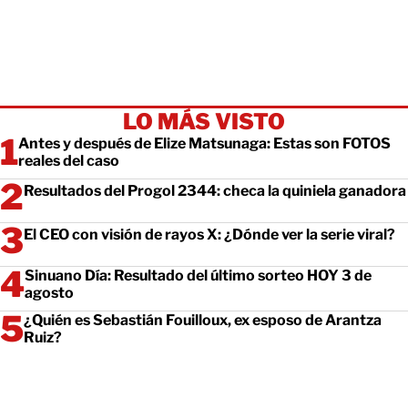
LO MÁS VISTO
Antes y después de Elize Matsunaga: Estas son FOTOS
reales del caso
Resultados del Progol 2344: checa la quiniela ganadora
El CEO con visión de rayos X: ¿Dónde ver la serie viral?
Sinuano Día: Resultado del último sorteo HOY 3 de
agosto
¿Quién es Sebastián Fouilloux, ex esposo de Arantza
Ruiz?