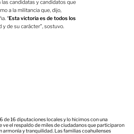
 a las candidatas y candidatos que
mo a la militancia que, dijo,
a. “
Esta victoria es de todos los
d y de su carácter”, sostuvo.
6 de 16 diputaciones locales y lo hicimos con una
 se ve el respaldo de miles de ciudadanos que participaron
on armonía y tranquilidad. Las familias coahuilenses