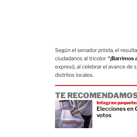
Según el senador priista, el result
ciudadanos al tricolor.
“¡Barrimos a
expresó, al celebrar el avance de 
distritos locales.
TE RECOMENDAMOS
Integran paquetes
Elecciones en C
votos