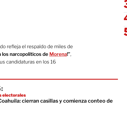
ado refleja el respaldo de miles de
 los narcopolíticos de
Morena
!”
,
sus candidaturas en los 16
:
 electorales
oahuila: cierran casillas y comienza conteo de