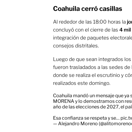
Coahuila cerró casillas
Al rededor de las 18:00 horas la
jo
concluyó con el cierre de las
4 mil
integración de paquetes electorales
consejos distritales.
Luego de que sean integrados los 
fueron trasladados a las sedes de 
donde se realiza el escrutinio y có
realizados este domingo.
Coahuila mandó un mensaje que ya s
MORENA y lo demostramos con resulta
año de las elecciones de 2027, el p
Esa confianza se respeta y se…
pic.
— Alejandro Moreno (@alitomoreno