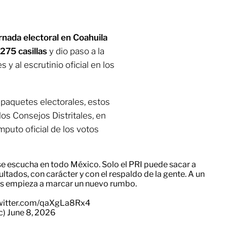
rnada electoral en Coahuila
 275 casillas
y dio paso a la
 y al escrutinio oficial en los
paquetes electorales, estos
los Consejos Distritales, en
mputo oficial de los votos
e escucha en todo México. Solo el PRI puede sacar a
dos, con carácter y con el respaldo de la gente. A un
aís empieza a marcar un nuevo rumbo.
twitter.com/qaXgLa8Rx4
c)
June 8, 2026