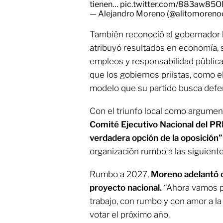
tienen…
pic.twitter.com/883aw85
— Alejandro Moreno (@alitomoreno
También reconoció al gobernador
atribuyó resultados en economía, 
empleos y responsabilidad pública.
que los gobiernos priistas, como e
modelo que su partido busca defe
Con el triunfo local como argument
Comité Ejecutivo Nacional del PR
verdadera opción de la oposición
organización rumbo a las siguient
Rumbo a 2027,
Moreno adelantó q
proyecto nacional.
“Ahora vamos p
trabajo, con rumbo y con amor a la 
votar el próximo año.