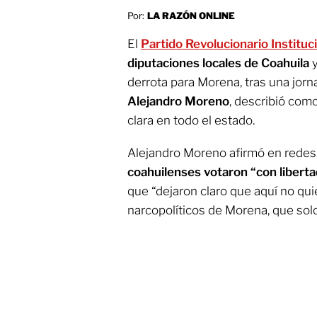
Por:
LA RAZÓN ONLINE
El
Partido Revolucionario Instituci
diputaciones locales de Coahuila
y
derrota para Morena, tras una jorn
Alejandro Moreno
, describió como
clara en todo el estado.
Alejandro Moreno afirmó en redes
coahuilenses votaron “con libertad
que “dejaron claro que aquí no quie
narcopolíticos de Morena, que solo