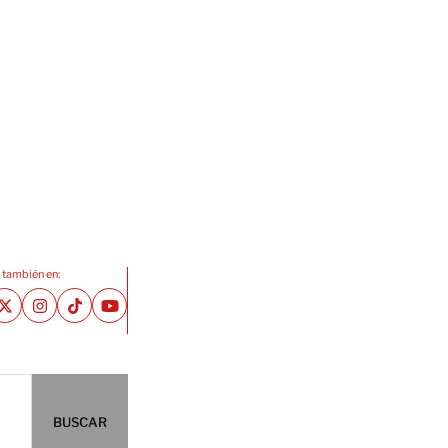
 también en:
BUSCAR