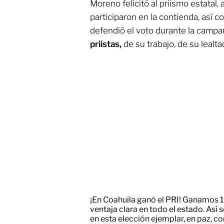
Moreno felicitó al priismo estatal,
participaron en la contienda, así co
defendió el voto durante la campañ
priistas,
de su trabajo, de su lealta
¡En Coahuila ganó el PRI! Ganamos 1
ventaja clara en todo el estado. Así
en esta elección ejemplar, en paz, c