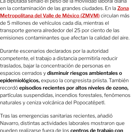
La diputada señaló el peso de la movilidad laboral diaria
en la contaminación de las grandes ciudades. En la
Zona
Metropolitana del Valle de México (ZMVM)
circulan más
de 5 millones de vehículos cada día, mientras el
transporte genera alrededor del 25 por ciento de las
emisiones contaminantes que afectan la calidad del aire.
Durante escenarios declarados por la autoridad
competente, el trabajo a distancia permitiría reducir
traslados, bajar la concentración de personas en
espacios cerrados y
disminuir riesgos ambientales o
epidemiológicos,
expuso la congresista priista. También
recordó
episodios recientes por altos niveles de ozono,
partículas suspendidas, incendios forestales, fenómenos
naturales y ceniza volcánica del Popocatépetl.
Tras las emergencias sanitarias recientes, añadió
Navarro, distintas actividades laborales mostraron que
pueden realizarse fuera de los
centros de trabajo con