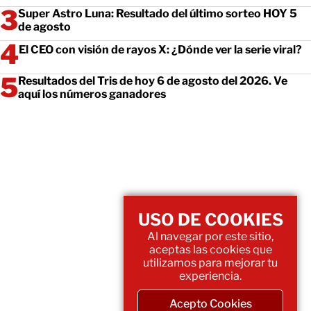
Super Astro Luna: Resultado del último sorteo HOY 5
de agosto
El CEO con visión de rayos X: ¿Dónde ver la serie viral?
Resultados del Tris de hoy 6 de agosto del 2026. Ve
aquí los números ganadores
USO DE COOKIES
Al navegar por este sitio,
aceptas las cookies que
utilizamos para mejorar tu
experiencia.
Acepto Cookies