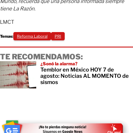
Mundo, recuerda que una persona informada siempre
tiene La Razón.
LMCT
Temas:
Reforma Laboral
PRI
TE RECOMENDAMOS:
¿Sonó la alarma?
Temblor en México HOY 7 de
agosto: Noticias AL MOMENTO de
sismos