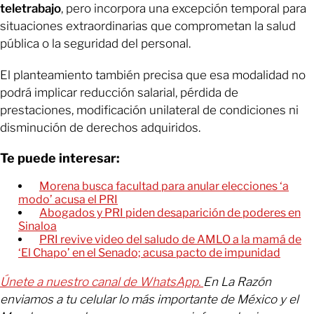
teletrabajo
, pero incorpora una excepción temporal para
situaciones extraordinarias que comprometan la salud
pública o la seguridad del personal.
El planteamiento también precisa que esa modalidad no
podrá implicar reducción salarial, pérdida de
prestaciones, modificación unilateral de condiciones ni
disminución de derechos adquiridos.
Te puede interesar:
Morena busca facultad para anular elecciones ‘a
modo’ acusa el PRI
Abogados y PRI piden desaparición de poderes en
Sinaloa
PRI revive video del saludo de AMLO a la mamá de
‘El Chapo’ en el Senado; acusa pacto de impunidad
Únete a nuestro canal de WhatsApp.
En La Razón
enviamos a tu celular lo más importante de México y el