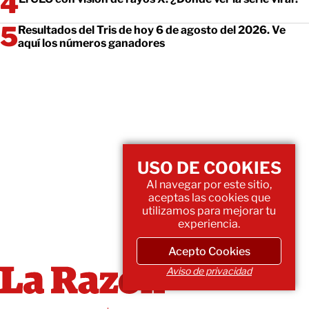
Resultados del Tris de hoy 6 de agosto del 2026. Ve
aquí los números ganadores
USO DE COOKIES
Al navegar por este sitio,
aceptas las cookies que
utilizamos para mejorar tu
experiencia.
Acepto Cookies
Aviso de privacidad