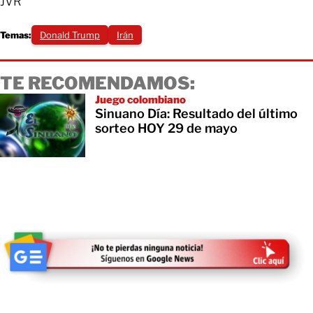
JVR
Temas:
Donald Trump
Irán
TE RECOMENDAMOS:
Juego colombiano
Sinuano Día: Resultado del último
sorteo HOY 29 de mayo