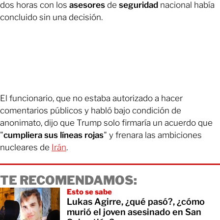
dos horas con los
asesores
de
seguridad
nacional había
concluido sin una decisión.
El funcionario, que no estaba autorizado a hacer
comentarios públicos y habló bajo condición de
anonimato, dijo que Trump solo firmaría un acuerdo que
"
cumpliera
sus líneas rojas
" y frenara las ambiciones
nucleares de
Irán
.
TE RECOMENDAMOS:
Esto se sabe
Lukas Agirre, ¿qué pasó?, ¿cómo
murió el joven asesinado en San