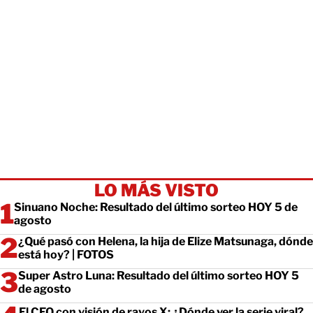
LO MÁS VISTO
Sinuano Noche: Resultado del último sorteo HOY 5 de
agosto
¿Qué pasó con Helena, la hija de Elize Matsunaga, dónde
está hoy? | FOTOS
Super Astro Luna: Resultado del último sorteo HOY 5
de agosto
El CEO con visión de rayos X: ¿Dónde ver la serie viral?