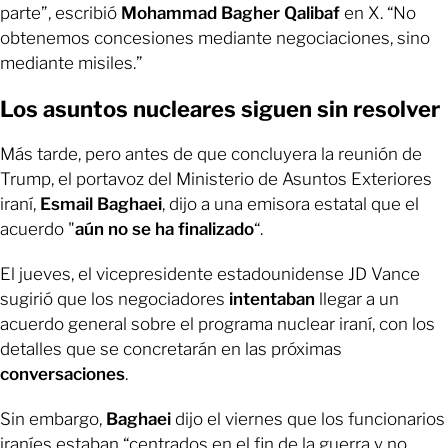
parte”, escribió
Mohammad Bagher Qalibaf
en X. “No
obtenemos concesiones mediante negociaciones, sino
mediante misiles.”
Los asuntos nucleares siguen sin resolver
Más tarde, pero antes de que concluyera la reunión de
Trump, el portavoz del Ministerio de Asuntos Exteriores
iraní,
Esmail
Baghaei
, dijo a una emisora estatal que el
acuerdo "
aún no se ha
finalizado
“.
El jueves, el vicepresidente estadounidense JD Vance
sugirió que los negociadores
intentaban
llegar a un
acuerdo general sobre el programa nuclear iraní, con los
detalles que se concretarán en las próximas
conversaciones
.
Sin embargo,
Baghaei
dijo el viernes que los funcionarios
iraníes estaban “centrados en el fin de la guerra y no