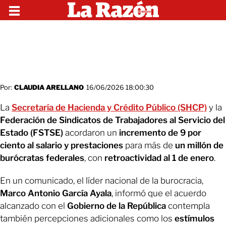
Por:
CLAUDIA ARELLANO
16/06/2026 18:00:30
La
Secretaría de Hacienda y Crédito Público (SHCP)
y la
Federación de Sindicatos de Trabajadores al Servicio del
Estado (FSTSE)
acordaron un
incremento de 9 por
ciento al salario y prestaciones
para más de
un millón de
burócratas federales
, con
retroactividad al 1 de enero
.
En un comunicado, el líder nacional de la burocracia,
Marco Antonio García Ayala
, informó que el acuerdo
alcanzado con el
Gobierno de la República
contempla
también percepciones adicionales como los
estímulos