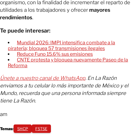
organismo, con la finalidad de incrementar el reparto de
utilidades a los trabajadores y ofrecer
mayores
rendimientos
.
Te puede interesar:
Mundial 2026: IMPI intensifica combate a la
piratería; bloquea 57 transmisiones ilegales
Reduce Funo 15.6% sus emisiones
CNTE protesta y bloquea nuevamente Paseo de la
Reforma
Únete a nuestro canal de WhatsApp
. En La Razón
enviamos a tu celular lo más importante de México y el
Mundo, recuerda que una persona informada siempre
tiene La Razón.
am
Temas:
SHCP
FSTSE