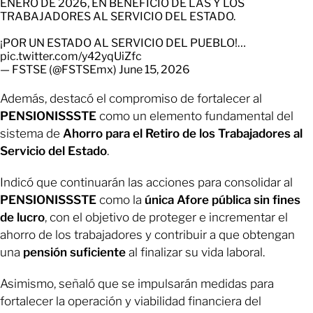
ENERO DE 2026, EN BENEFICIO DE LAS Y LOS
TRABAJADORES AL SERVICIO DEL ESTADO.
¡POR UN ESTADO AL SERVICIO DEL PUEBLO!…
pic.twitter.com/y42yqUiZfc
— FSTSE (@FSTSEmx)
June 15, 2026
Además, destacó el compromiso de fortalecer al
PENSIONISSSTE
como un elemento fundamental del
sistema de
Ahorro para el Retiro de los Trabajadores al
Servicio del Estado
.
Indicó que continuarán las acciones para consolidar al
PENSIONISSSTE
como la
única Afore pública sin fines
de lucro
, con el objetivo de proteger e incrementar el
ahorro de los trabajadores y contribuir a que obtengan
una
pensión suficiente
al finalizar su vida laboral.
Asimismo, señaló que se impulsarán medidas para
fortalecer la operación y viabilidad financiera del