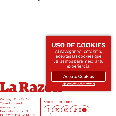
USO DE COOKIES
Al navegar por este sitio,
aceptas las cookies que
utilizamos para mejorar tu
experiencia.
Acepto Cookies
Aviso de privacidad
Copyright © La Razón
Siguenos también en:
Todos los derechos
reservados
Propiedad de L.R.H.G.
INFORMATIVO, S.A. DE C.V.