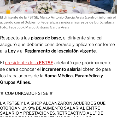
El dirigente de la FSTSE, Marco Antonio García Ayala (centro), informó el
acuerdo con el Gobierno Federal para mejorar ingresos de burócratas.
ı
Foto: Facebook Marco Antonio García Ayala
Respecto a las
plazas de base
, el dirigente sindical
aseguró que deberán considerarse y aplicarse conforme
a la
Ley
y al
Reglamento del escalafón vigente
.
El
presidente de la
FSTSE
adelantó que próximamente
se dará a conocer el
incremento salarial
obtenido para
los trabajadores de la
Rama Médica, Paramédica y
Grupos Afines
.
🚨 COMUNICADO FSTSE 🚨
LA FSTSE Y LA SHCP ALCANZARON ACUERDOS QUE
OTORGAN UN 9% DE AUMENTO SALARIAL ENTRE
SALARIO Y PRESTACIONES, RETROACTIVO AL 1° DE