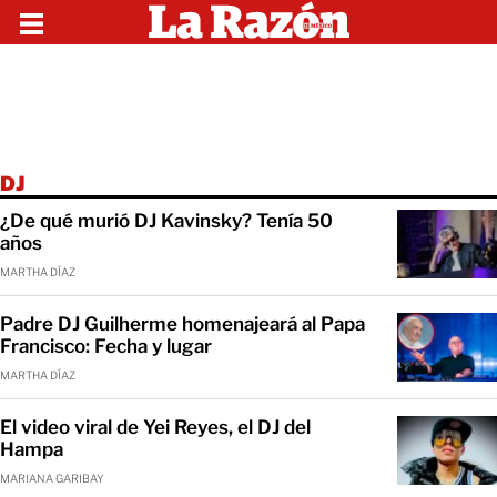
DJ
¿De qué murió DJ Kavinsky? Tenía 50
años
MARTHA DÍAZ
Padre DJ Guilherme homenajeará al Papa
Francisco: Fecha y lugar
MARTHA DÍAZ
El video viral de Yei Reyes, el DJ del
Hampa
MARIANA GARIBAY