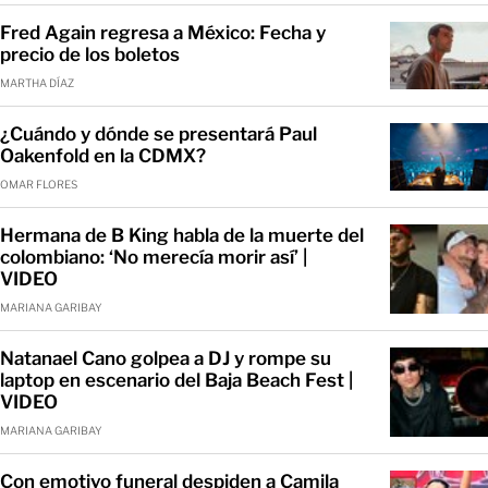
Fred Again regresa a México: Fecha y
precio de los boletos
MARTHA DÍAZ
¿Cuándo y dónde se presentará Paul
Oakenfold en la CDMX?
OMAR FLORES
Hermana de B King habla de la muerte del
colombiano: ‘No merecía morir así’ |
VIDEO
MARIANA GARIBAY
Natanael Cano golpea a DJ y rompe su
laptop en escenario del Baja Beach Fest |
VIDEO
MARIANA GARIBAY
Con emotivo funeral despiden a Camila