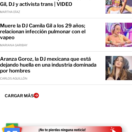
Gil, DJ y activista trans | VIDEO
MARTHA DÍAZ
Muere la DJ Camila Gil a los 29 años;
relacionan infección pulmonar con el
vapeo
MARIANA GARIBAY
Aranza Goroz, la DJ mexicana que está
dejando huella en una industria dominada
por hombres
CARLOS AGUILLÓN
CARGAR MÁS