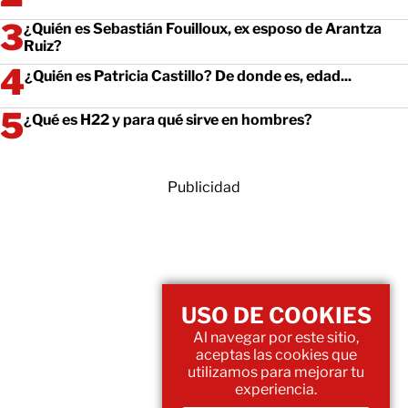
¿Quién es Sebastián Fouilloux, ex esposo de Arantza
Ruiz?
¿Quién es Patricia Castillo? De donde es, edad...
¿Qué es H22 y para qué sirve en hombres?
Publicidad
USO DE COOKIES
Al navegar por este sitio,
aceptas las cookies que
utilizamos para mejorar tu
experiencia.