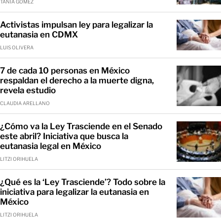
TANIA GÓMEZ
Activistas impulsan ley para legalizar la
eutanasia en CDMX
LUIS OLIVERA
7 de cada 10 personas en México
respaldan el derecho a la muerte digna,
revela estudio
CLAUDIA ARELLANO
¿Cómo va la Ley Trasciende en el Senado
este abril? Iniciativa que busca la
eutanasia legal en México
LITZI ORIHUELA
¿Qué es la ‘Ley Trasciende’? Todo sobre la
iniciativa para legalizar la eutanasia en
México
LITZI ORIHUELA