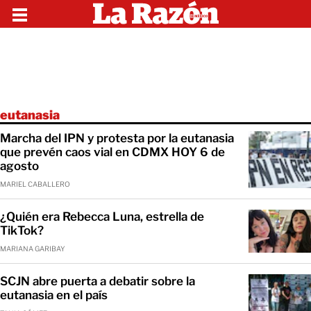
eutanasia
Marcha del IPN y protesta por la eutanasia
que prevén caos vial en CDMX HOY 6 de
agosto
MARIEL CABALLERO
¿Quién era Rebecca Luna, estrella de
TikTok?
MARIANA GARIBAY
SCJN abre puerta a debatir sobre la
eutanasia en el país