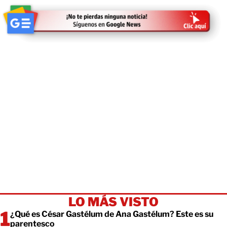
LO MÁS VISTO
¿Qué es César Gastélum de Ana Gastélum? Este es su
parentesco