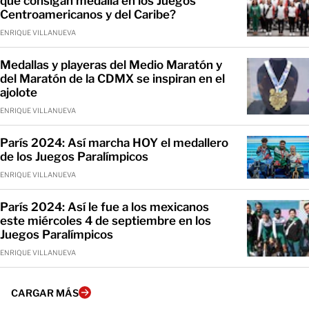
que consigan medalla en los Juegos
Centroamericanos y del Caribe?
ENRIQUE VILLANUEVA
Medallas y playeras del Medio Maratón y
del Maratón de la CDMX se inspiran en el
ajolote
ENRIQUE VILLANUEVA
París 2024: Así marcha HOY el medallero
de los Juegos Paralímpicos
ENRIQUE VILLANUEVA
París 2024: Así le fue a los mexicanos
este miércoles 4 de septiembre en los
Juegos Paralímpicos
ENRIQUE VILLANUEVA
CARGAR MÁS