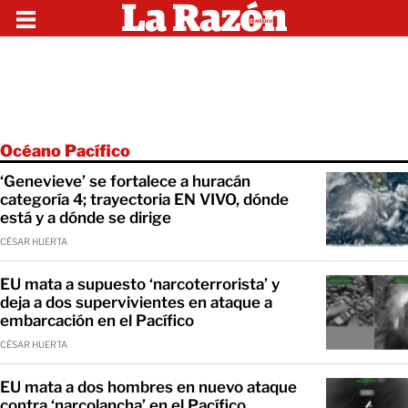
Océano Pacífico
‘Genevieve’ se fortalece a huracán
categoría 4; trayectoria EN VIVO, dónde
está y a dónde se dirige
CÉSAR HUERTA
EU mata a supuesto ‘narcoterrorista’ y
deja a dos supervivientes en ataque a
embarcación en el Pacífico
CÉSAR HUERTA
EU mata a dos hombres en nuevo ataque
contra ‘narcolancha’ en el Pacífico