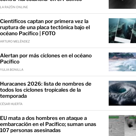
LA RAZÓN ONLINE
Científicos captan por primera vez la
ruptura de una placa tectónica bajo el
océano Pacífico | FOTO
ARTURO MELÉNDEZ
Alertan por más ciclones en el océano
Pacífico
YULIA BONILLA
Huracanes 2026: lista de nombres de
todos los ciclones tropicales de la
temporada
CÉSAR HUERTA
EU mata a dos hombres en ataque a
embarcación en el Pacífico; suman unas
107 personas asesinadas